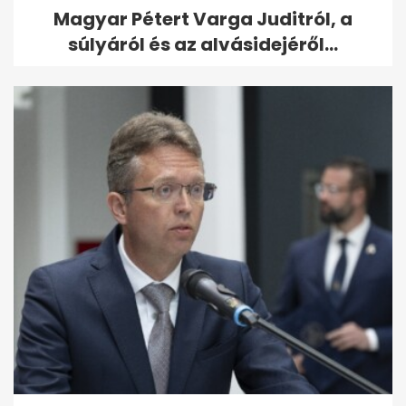
Magyar Pétert Varga Juditról, a
súlyáról és az alvásidejéről...