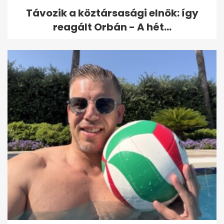
Távozik a köztársasági elnök: így
reagált Orbán - A hét...