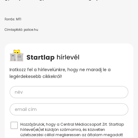
Forrás: MTI
Címlapfotó: police.hu
Iratkozz fel a hírlevelünkre, hogy ne maradj le a
legérdekesebb cikkekről!
Hozzájárulok, hogy a Central Médiacsoport Zrt. Startlap
hírlevel(ek)et küldjön számomra, és közvetlen
üzletszerzési céllal megkeressen az általam megadott