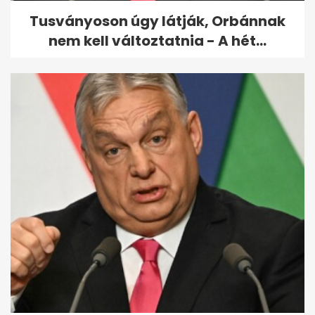
Tusványoson úgy látják, Orbánnak
nem kell változtatnia - A hét...