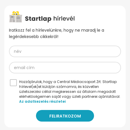
Iratkozz fel a hírlevelünkre, hogy ne maradj le a
legérdekesebb cikkekről!
Hozzájárulok, hogy a Central Médiacsoport Zrt. Startlap
hírlevel(ek)et küldjön számomra, és közvetlen
üzletszerzési céllal megkeressen az általam megadott
elérhetőségeimen saját vagy üzleti partnerei ajánlatával.
Az adatkezelés részletei