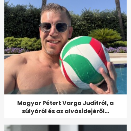
Magyar Pétert Varga Juditról, a
súlyáról és az alvásidejéről...