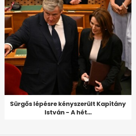
Sürgős lépésre kényszerült Kapitány
István - A hét...