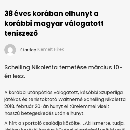
38 éves korában elhunyt a
korábbi magyar válogatott
teniszező
Kiemelt Hírek
Startlap
Scheiling Nikoletta temetése március 10-
én lesz.
A korábbi utánpótlás válogatott, későbbi Szuperliga
játékos és teniszoktató Waltnerné Scheiling Nikoletta
2018. február 20-án hunyt el türelemmel viselt
hosszú betegeskedés után elhunyt.
A hírt a sportoló családja közölte. „Aki ismerte, tudja,