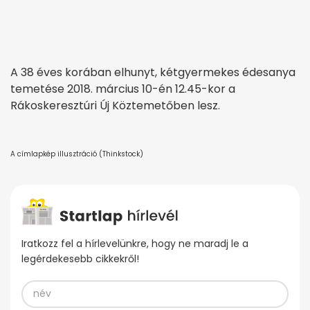
A 38 éves korában elhunyt, kétgyermekes édesanya
temetése 2018. március 10-én 12.45-kor a
Rákoskeresztúri Új Köztemetőben lesz.
A címlapkép illusztráció (Thinkstock)
Iratkozz fel a hírlevelünkre, hogy ne maradj le a
legérdekesebb cikkekről!