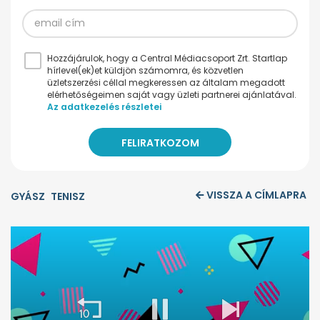
Hozzájárulok, hogy a Central Médiacsoport Zrt. Startlap
hírlevel(ek)et küldjön számomra, és közvetlen
üzletszerzési céllal megkeressen az általam megadott
elérhetőségeimen saját vagy üzleti partnerei ajánlatával.
Az adatkezelés részletei
VISSZA A CÍMLAPRA
GYÁSZ
TENISZ