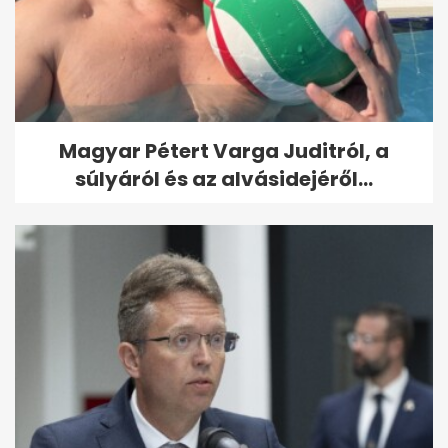
Magyar Pétert Varga Juditról, a
súlyáról és az alvásidejéről...