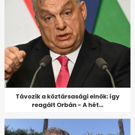
Távozik a köztársasági elnök: így
reagált Orbán - A hét...