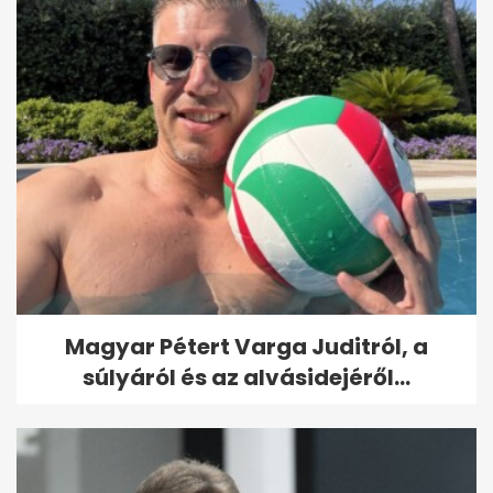
Magyar Pétert Varga Juditról, a
súlyáról és az alvásidejéről...