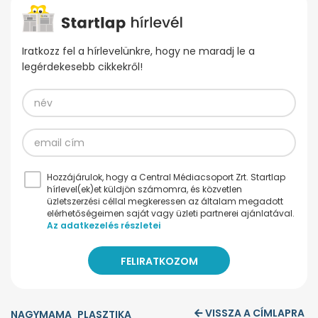
Iratkozz fel a hírlevelünkre, hogy ne maradj le a
legérdekesebb cikkekről!
Hozzájárulok, hogy a Central Médiacsoport Zrt. Startlap
hírlevel(ek)et küldjön számomra, és közvetlen
üzletszerzési céllal megkeressen az általam megadott
elérhetőségeimen saját vagy üzleti partnerei ajánlatával.
Az adatkezelés részletei
VISSZA A CÍMLAPRA
NAGYMAMA
PLASZTIKA