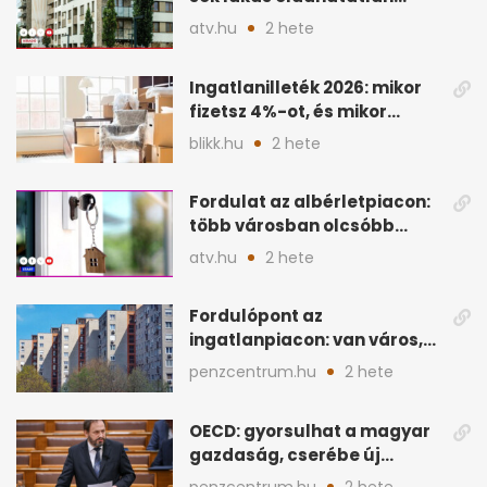
maradhat árcsökkentés
atv.hu
2 hete
nélkül
Ingatlanilleték 2026: mikor
fizetsz 4%-ot, és mikor
úszható meg legálisan?
blikk.hu
2 hete
Fordulat az albérletpiacon:
több városban olcsóbb
lehet a hiteltörlesztő
atv.hu
2 hete
Fordulópont az
ingatlanpiacon: van város,
ahol a vétel már olcsóbb
penzcentrum.hu
2 hete
OECD: gyorsulhat a magyar
gazdaság, cserébe új
ingatlanadó is felmerül
penzcentrum.hu
2 hete