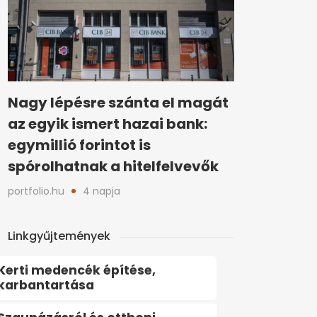
Nagy lépésre szánta el magát
az egyik ismert hazai bank:
egymillió forintot is
spórolhatnak a hitelfelvevők
portfolio.hu
4 napja
Linkgyűjtemények
Kerti medencék építése,
karbantartása