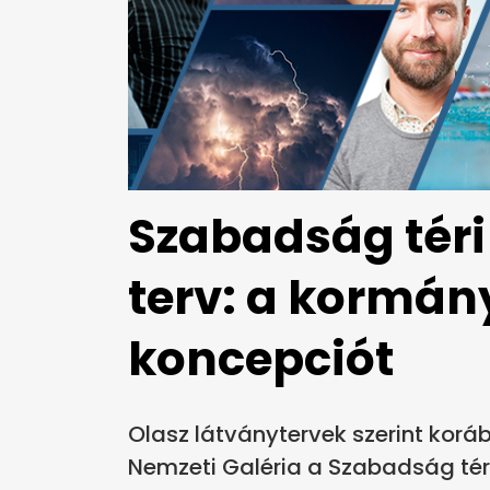
Szabadság téri
terv: a kormán
koncepciót
Olasz látványtervek szerint korá
Nemzeti Galéria a Szabadság tér