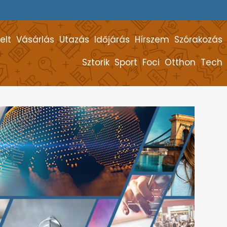
elt
Vásárlás
Utazás
Időjárás
Hírszem
Szórakozás
Sztorik
Sport
Foci
Otthon
Tech