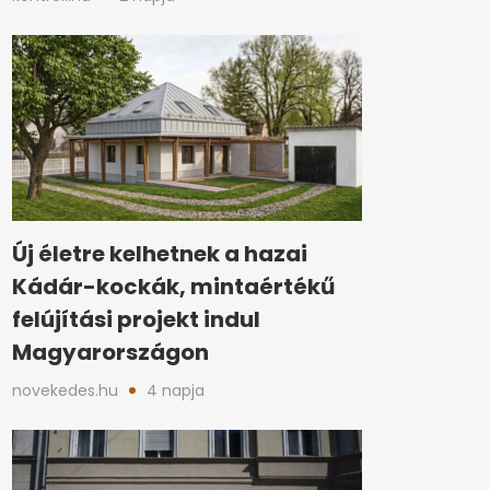
Új életre kelhetnek a hazai
Kádár-kockák, mintaértékű
felújítási projekt indul
Magyarországon
novekedes.hu
4 napja