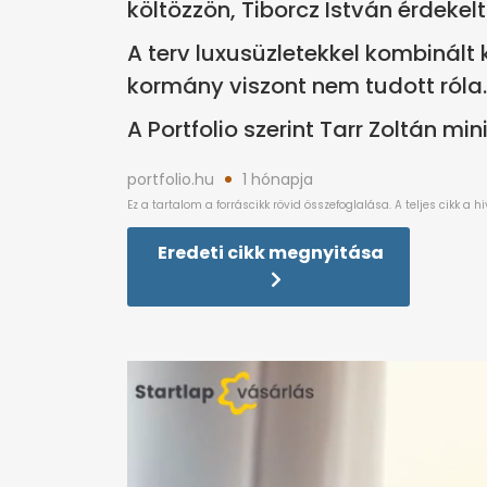
költözzön, Tiborcz István érdekel
A terv luxusüzletekkel kombinált 
kormány viszont nem tudott róla.
A Portfolio szerint Tarr Zoltán mini
portfolio.hu
1 hónapja
Eredeti cikk megnyitása