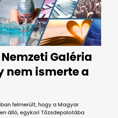
 Nemzeti Galéria
y nem ismerte a
bban felmerült, hogy a Magyar
en álló, egykori Tőzsdepalotába