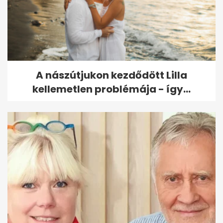
A nászútjukon kezdődött Lilla
kellemetlen problémája - így...