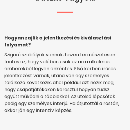
Hogyan zajlik a jelentkezési és kiválasztási
folyamat?
Szigorú szabályok vannak, hiszen természetesen
fontos az, hogy valóban csak az arra alkalmas
emberekből legyen önkéntes. Első körben írásos
jelentkezést várnak, utána van egy személyes
találkozó következik, ahol például azt nézik meg,
hogy csapatjátékokon keresztül hogyan tudsz
együttműködni a többiekkel. Az utolsó lépcsőfok
pedig egy személyes interjú. Ha átjutottál a rostán,
akkor jön egy intenzív képzés.