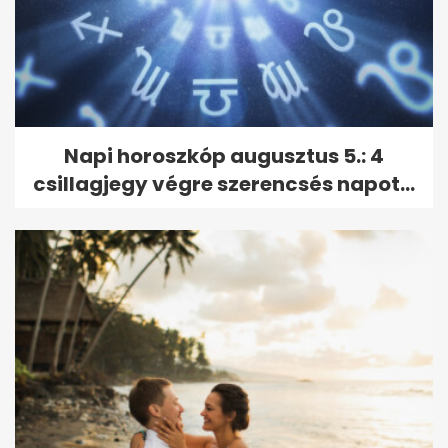
Napi horoszkóp augusztus 5.: 4
csillagjegy végre szerencsés napot...