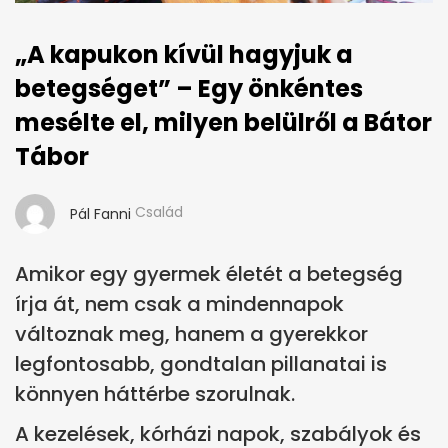
„A kapukon kívül hagyjuk a
betegséget” – Egy önkéntes
mesélte el, milyen belülről a Bátor
Tábor
Család
Pál Fanni
Amikor egy gyermek életét a betegség
írja át, nem csak a mindennapok
változnak meg, hanem a gyerekkor
legfontosabb, gondtalan pillanatai is
könnyen háttérbe szorulnak.
A kezelések, kórházi napok, szabályok és