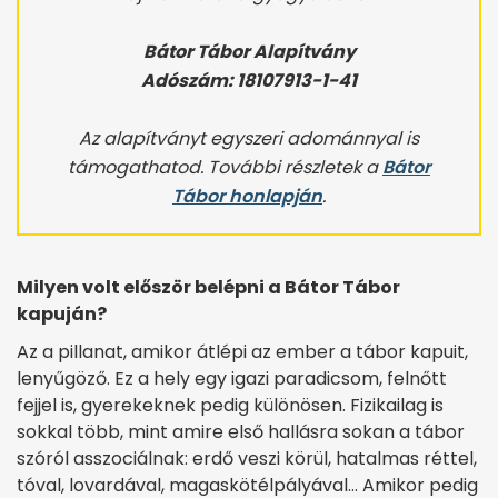
Bátor Tábor Alapítvány
Adószám: 18107913-1-41
Az alapítványt egyszeri adománnyal is
támogathatod. További részletek a
Bátor
Tábor honlapján
.
Milyen volt először belépni a Bátor Tábor
kapuján?
Az a pillanat, amikor átlépi az ember a tábor kapuit,
lenyűgöző. Ez a hely egy igazi paradicsom, felnőtt
fejjel is, gyerekeknek pedig különösen. Fizikailag is
sokkal több, mint amire első hallásra sokan a tábor
szóról asszociálnak: erdő veszi körül, hatalmas réttel,
tóval, lovardával, magaskötélpályával… Amikor pedig