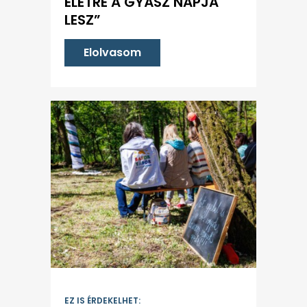
ÉLETRE A GYÁSZ NAPJA
LESZ”
Elolvasom
EZ IS ÉRDEKELHET: