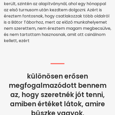
került, szintén az alapítványnál, ahol egy hónappal
az első turnusom után kezdtem dolgozni. Azért is
éreztem fontosnak, hogy csatlakozzak több oldalról
is a Bátor Táborhoz, mert az előző munkahelyemet
nem szerettem, nem éreztem magam megbecsülve,
és nem tartottam hasznosnak, amit ott csinálnom
kellett, ezért
különösen erősen
megfogalmazódott bennem
az, hogy szeretnék jót tenni,
amiben értéket látok, amire
büszke vagyok.