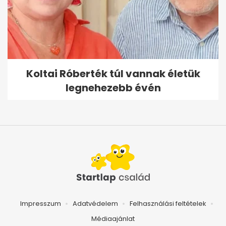
Koltai Róberték túl vannak életük
legnehezebb évén
Impresszum
Adatvédelem
Felhasználási feltételek
Médiaajánlat