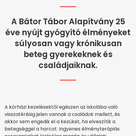
A Bátor Tábor Alapítvány 25
éve nyújt gyógyító élményeket
súlyosan vagy krónikusan
beteg gyerekeknek és
családjaiknak.
A kórházi kezelésektől egészen az iskolába való
visszatérésig jelen vannak a családok mellett, és
akkor sem engedik el a kezüket, ha elveszítik a
betegséggel a harcot. Ingyenes élményterápiás