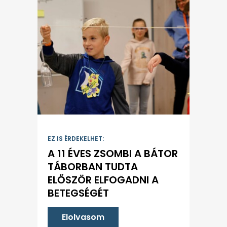
EZ IS ÉRDEKELHET:
A 11 ÉVES ZSOMBI A BÁTOR
TÁBORBAN TUDTA
ELŐSZÖR ELFOGADNI A
BETEGSÉGÉT
Elolvasom