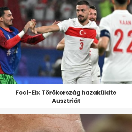
Foci-Eb: Törökország hazaküldte
Ausztriát