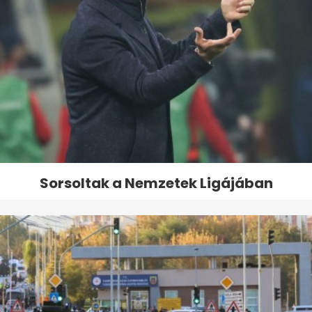
Sorsoltak a Nemzetek Ligájában