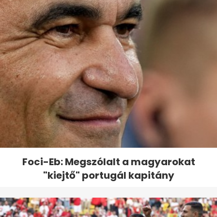
Foci-Eb: Megszólalt a magyarokat
"kiejtő" portugál kapitány