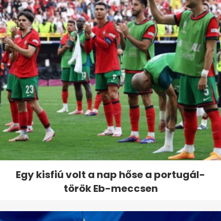
Egy kisfiú volt a nap hőse a portugál-
török Eb-meccsen