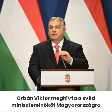
Orbán Viktor meghívta a svéd
miniszterelnököt Magyarországra