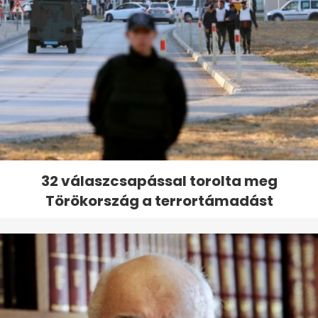
32 válaszcsapással torolta meg
Törökország a terrortámadást