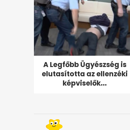
A Legfőbb Ügyészség is
elutasította az ellenzéki
képviselők...