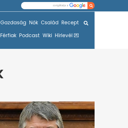
Gazdaság
Nők
Család
Recept
Férfiak
Podcast
Wiki
Hírlevél 💌
K