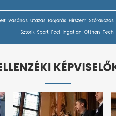
elt
Vásárlás
Utazás
Időjárás
Hírszem
Szórakozás
Sztorik
Sport
Foci
Ingatlan
Otthon
Tech
ELLENZÉKI KÉPVISELŐ