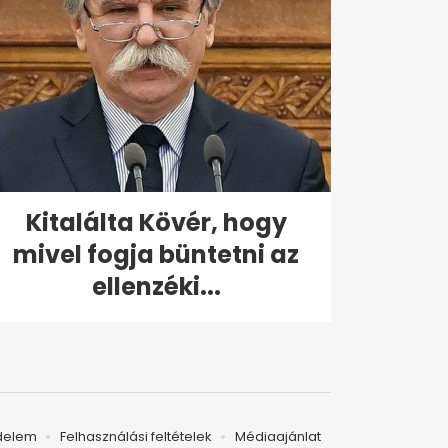
Kitalálta Kövér, hogy
mivel fogja büntetni az
ellenzéki...
delem
Felhasználási feltételek
Médiaajánlat