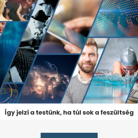
Így jelzi a testünk, ha túl sok a feszültség