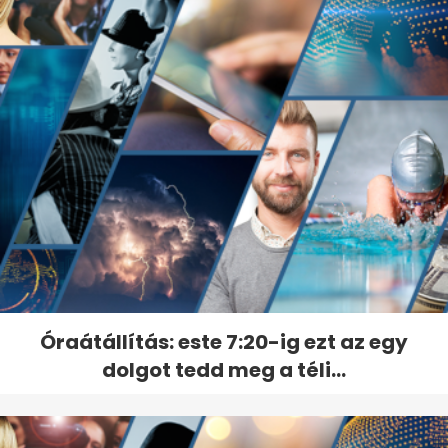
Óraátállítás: este 7:20-ig ezt az egy
dolgot tedd meg a téli...