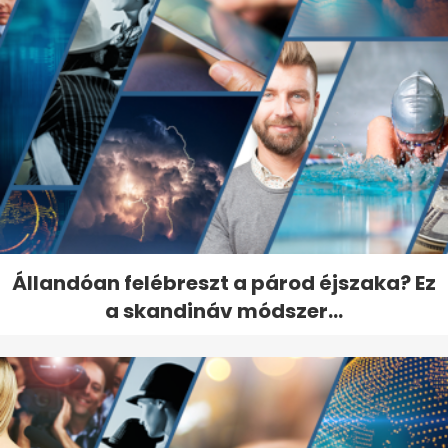
Állandóan felébreszt a párod éjszaka? Ez
a skandináv módszer...