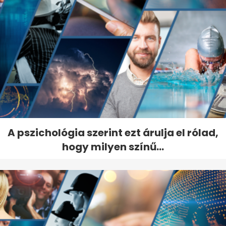
A pszichológia szerint ezt árulja el rólad,
hogy milyen színű...