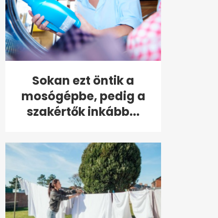
Sokan ezt öntik a
mosógépbe, pedig a
szakértők inkább...