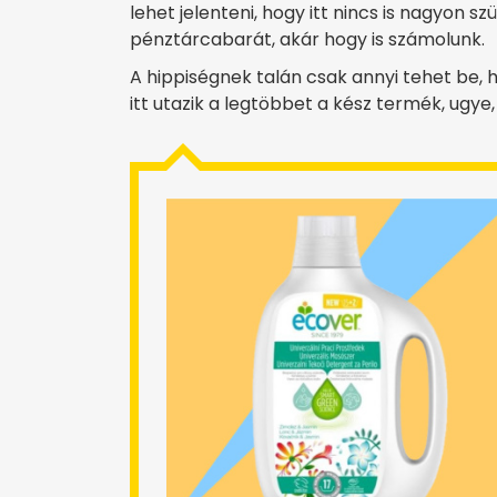
lehet jelenteni, hogy itt nincs is nagyon sz
pénztárcabarát, akár hogy is számolunk.
A hippiségnek talán csak annyi tehet be, 
itt utazik a legtöbbet a kész termék, ugy