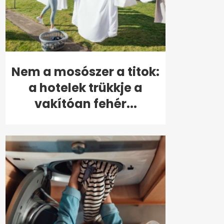
Nem a mosószer a titok:
a hotelek trükkje a
vakítóan fehér...