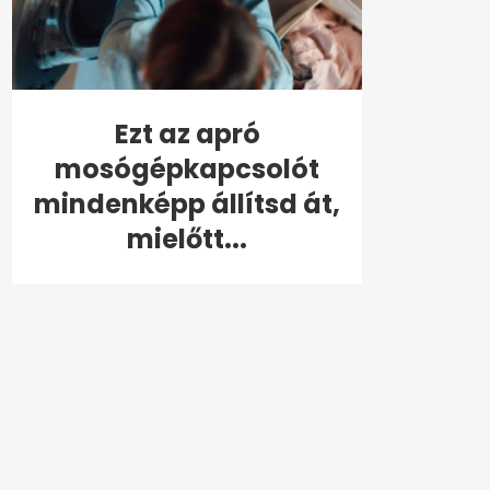
Ezt az apró
mosógépkapcsolót
mindenképp állítsd át,
mielőtt...