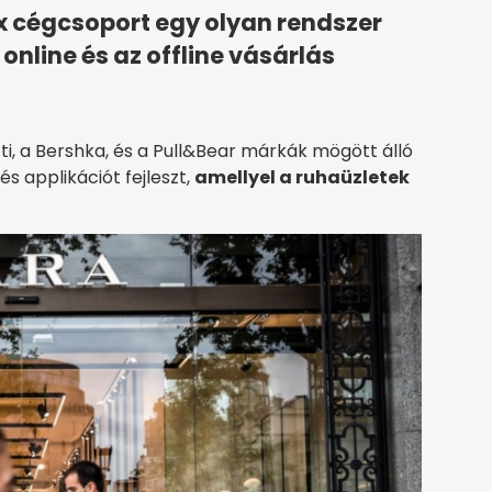
tex cégcsoport egy olyan rendszer
online és az offline vásárlás
ti, a Bershka, és a Pull&Bear márkák mögött álló
s applikációt fejleszt,
amellyel a ruhaüzletek