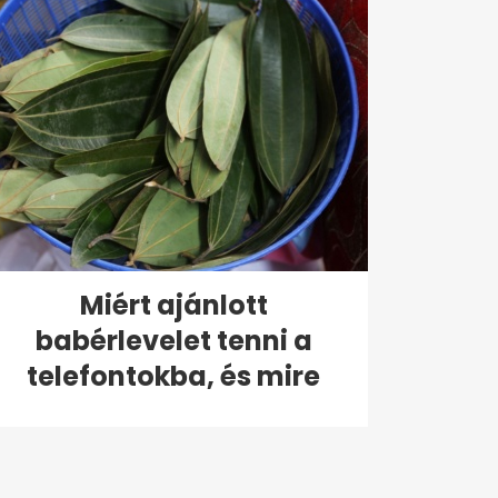
Miért ajánlott
babérlevelet tenni a
telefontokba, és mire
való?