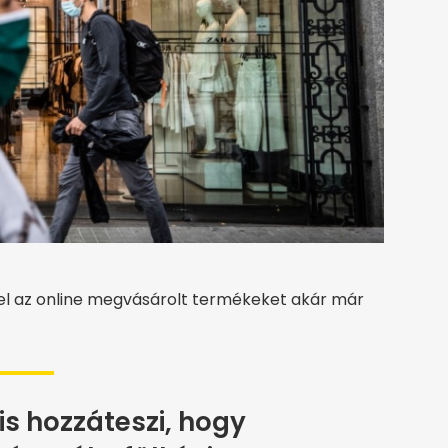
gel az online megvásárolt termékeket akár már
is hozzáteszi, hogy