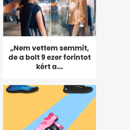
„Nem vettem semmit,
de a bolt 9 ezer forintot
kért a...