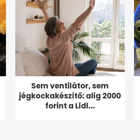
Sem ventilátor, sem
jégkockakészítő: alig 2000
forint a Lidl...