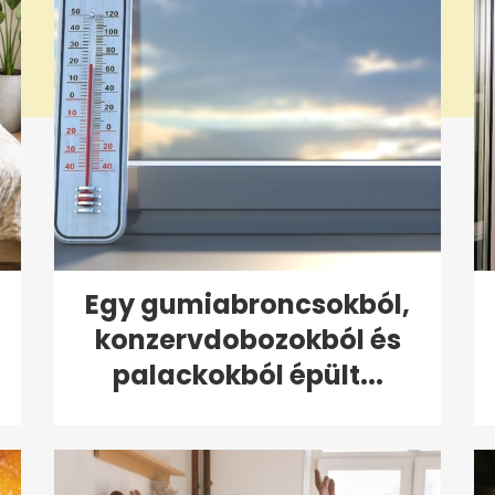
Egy gumiabroncsokból,
konzervdobozokból és
palackokból épült...