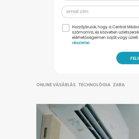
Hozzájárulok, hogy a Central Médiacs
számomra, és közvetlen üzletszerz
elérhetőségeimen saját vagy üzleti 
részletei
ONLINE VÁSÁRLÁS
TECHNOLÓGIA
ZARA