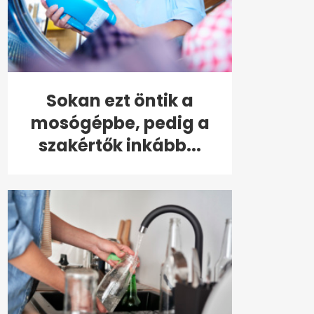
Sokan ezt öntik a
mosógépbe, pedig a
szakértők inkább...