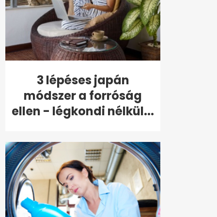
3 lépéses japán
módszer a forróság
ellen - légkondi nélkül...