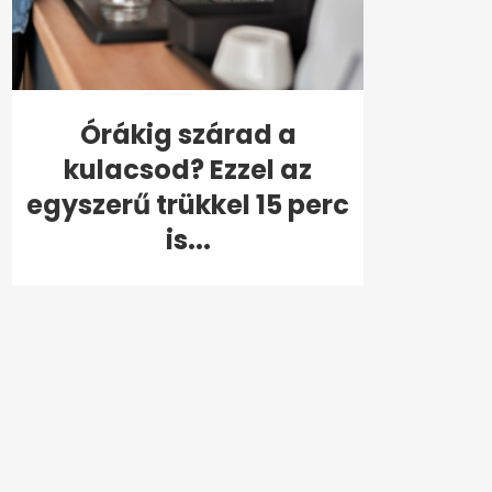
Órákig szárad a
kulacsod? Ezzel az
egyszerű trükkel 15 perc
is...