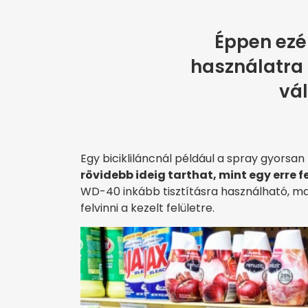
Éppen ezé
használatra 
vál
Egy bicikliláncnál például a spray gyors
rövidebb ideig tarthat, mint egy erre 
WD-40 inkább tisztításra használható, 
felvinni a kezelt felületre.