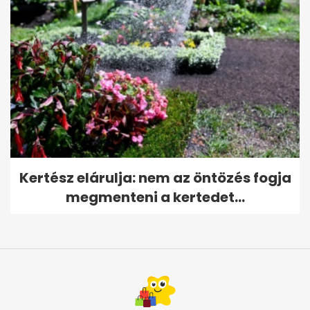
Kertész elárulja: nem az öntözés fogja
megmenteni a kertedet...