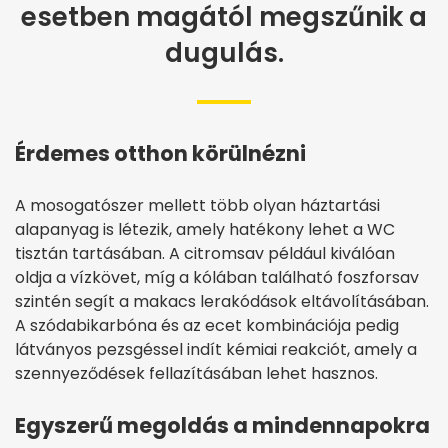
esetben magától megszűnik a
dugulás.
Érdemes otthon körülnézni
A mosogatószer mellett több olyan háztartási
alapanyag is létezik, amely hatékony lehet a WC
tisztán tartásában. A citromsav például kiválóan
oldja a vízkövet, míg a kólában található foszforsav
szintén segít a makacs lerakódások eltávolításában.
A szódabikarbóna és az ecet kombinációja pedig
látványos pezsgéssel indít kémiai reakciót, amely a
szennyeződések fellazításában lehet hasznos.
Egyszerű megoldás a mindennapokra