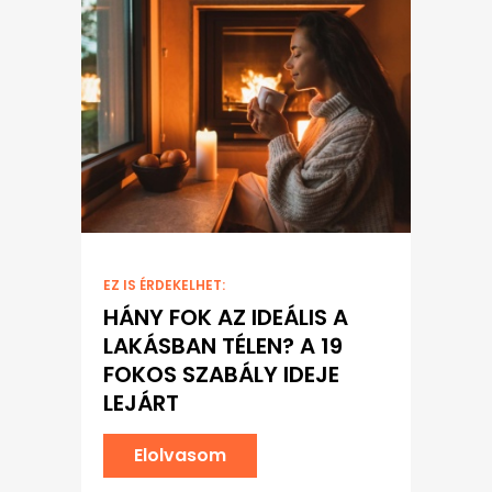
EZ IS ÉRDEKELHET:
HÁNY FOK AZ IDEÁLIS A
LAKÁSBAN TÉLEN? A 19
FOKOS SZABÁLY IDEJE
LEJÁRT
Elolvasom