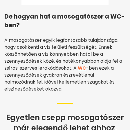
De hogyan hat a mosogatószer a WC-
ben?
A mosogatószer egyik legfontosabb tulajdonsága,
hogy csökkenti a víz felületi feszültségét. Ennek
köszönhetően a víz könnyebben hatol be a
szennyeződések közé, és hatékonyabban oldja fel a
zsíros, szerves lerakódásokat. A
WC
-ben ezek a
szennyeződések gyakran észrevétlenül
halmozódnak fel, idővel kellemetlen szagokat és
elszíneződéseket okozva.
Egyetlen csepp mosogatószer
már elegendő lehet ahhoz,