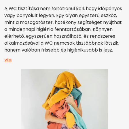
A WC tisztítása nem feltétlenül kell, hogy időigényes
vagy bonyolult legyen. Egy olyan egyszerű eszköz,
mint a mosogatószer, hatékony segítséget nyújthat
a mindennapi higiénia fenntartásában. Könnyen
elérhető, egyszerűen használható, és rendszeres
alkalmazásával a WC nemcsak tisztábbnak látszik,
hanem valóban frissebb és higiénikusabb is lesz.
via