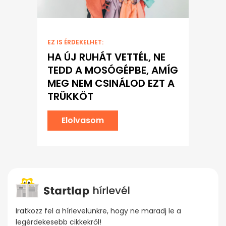
EZ IS ÉRDEKELHET:
HA ÚJ RUHÁT VETTÉL, NE
TEDD A MOSÓGÉPBE, AMÍG
MEG NEM CSINÁLOD EZT A
TRÜKKÖT
Elolvasom
Iratkozz fel a hírlevelünkre, hogy ne maradj le a
legérdekesebb cikkekről!