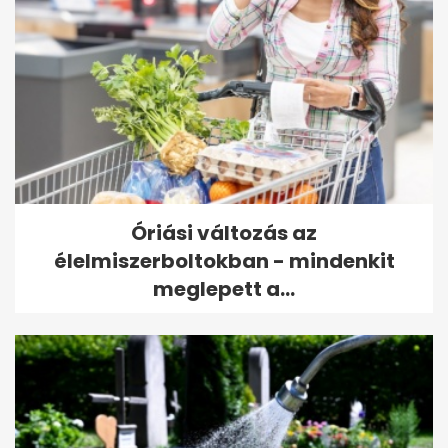
Óriási változás az
élelmiszerboltokban - mindenkit
meglepett a...