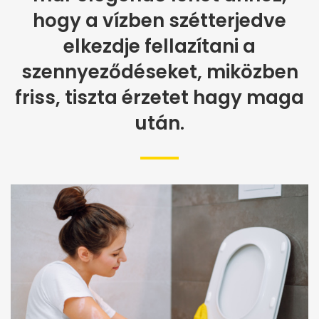
hogy a vízben szétterjedve
elkezdje fellazítani a
szennyeződéseket, miközben
friss, tiszta érzetet hagy maga
után.