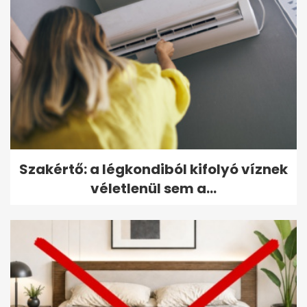
Szakértő: a légkondiból kifolyó víznek
véletlenül sem a...