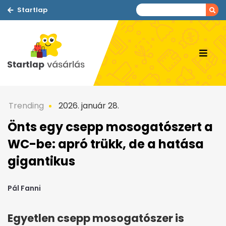
Startlap
Trending
2026. január 28.
Önts egy csepp mosogatószert a
WC-be: apró trükk, de a hatása
gigantikus
Pál Fanni
Egyetlen csepp mosogatószer is