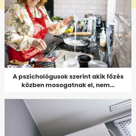
A pszichológusok szerint akik főzés
közben mosogatnak el, nem...