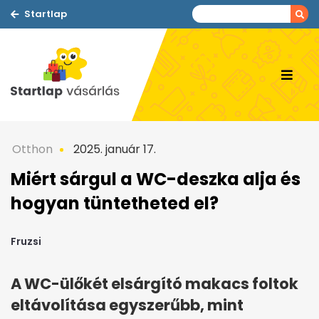
Startlap
Otthon
2025. január 17.
Miért sárgul a WC-deszka alja és
hogyan tüntetheted el?
Fruzsi
A WC-ülőkét elsárgító makacs foltok
eltávolítása egyszerűbb, mint