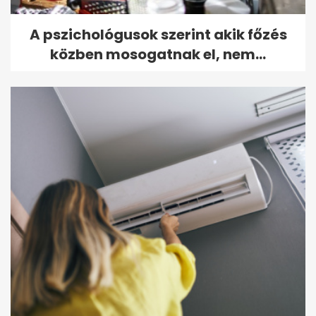
A pszichológusok szerint akik főzés
közben mosogatnak el, nem...