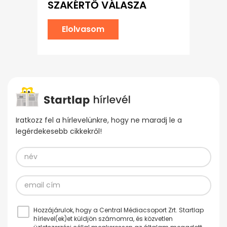
SZAKÉRTŐ VÁLASZA
Elolvasom
Iratkozz fel a hírlevelünkre, hogy ne maradj le a
legérdekesebb cikkekről!
Hozzájárulok, hogy a Central Médiacsoport Zrt. Startlap
hírlevel(ek)et küldjön számomra, és közvetlen