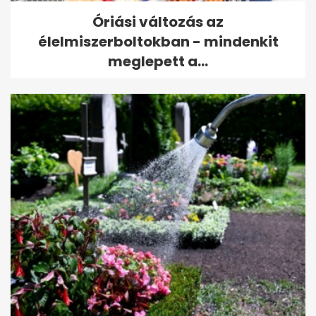
Óriási változás az
élelmiszerboltokban - mindenkit
meglepett a...