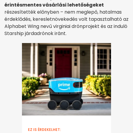
érintésmentes vásárlási lehetőségeket
részesítették előnyben – nem meglepő, hatalmas
érdeklődés, keresletnövekedés volt tapasztalható az
Alphabet Wing nevű virginiai drónprojekt és az induló
Starship járdadrónok iránt.
EZ IS ÉRDEKELHET: