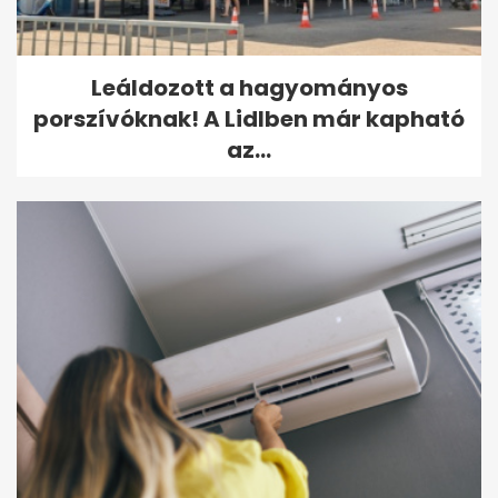
Leáldozott a hagyományos
porszívóknak! A Lidlben már kapható
az...