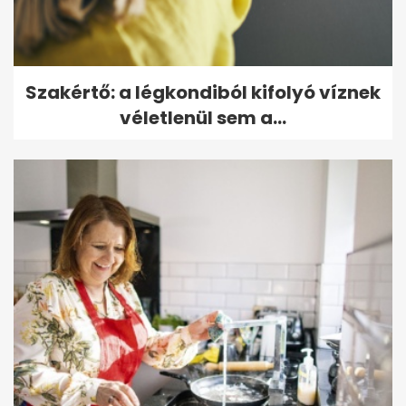
Szakértő: a légkondiból kifolyó víznek
véletlenül sem a...