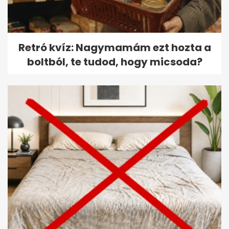
Retró kvíz: Nagymamám ezt hozta a
boltból, te tudod, hogy micsoda?