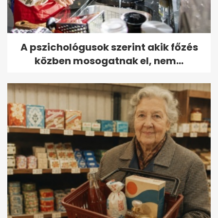
A pszichológusok szerint akik főzés
közben mosogatnak el, nem...