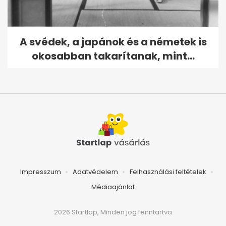
A svédek, a japánok és a németek is
okosabban takarítanak, mint...
Impresszum
Adatvédelem
Felhasználási feltételek
Médiaajánlat
2026 Startlap, Minden jog fenntartva