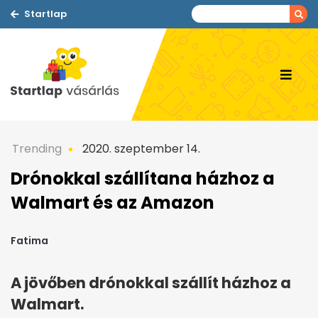
Startlap
Trending
2020. szeptember 14.
Drónokkal szállítana házhoz a
Walmart és az Amazon
Fatima
A jövőben drónokkal szállít házhoz a
Walmart.