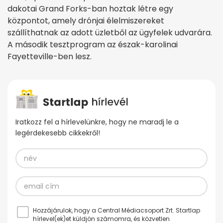
dakotai Grand Forks-ban hoztak létre egy
központot, amely drónjai élelmiszereket
szállíthatnak az adott üzletből az ügyfelek udvarára.
A második tesztprogram az észak-karolinai
Fayetteville-ben lesz.
Iratkozz fel a hírlevelünkre, hogy ne maradj le a
legérdekesebb cikkekről!
Hozzájárulok, hogy a Central Médiacsoport Zrt. Startlap
hírlevel(ek)et küldjön számomra, és közvetlen