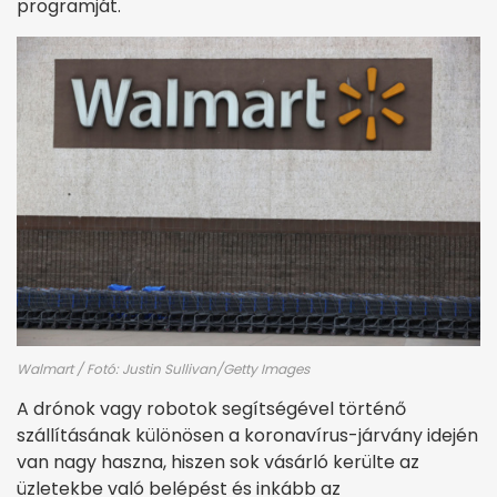
programját.
Walmart / Fotó: Justin Sullivan/Getty Images
A drónok vagy robotok segítségével történő
szállításának különösen a koronavírus-járvány idején
van nagy haszna, hiszen sok vásárló kerülte az
üzletekbe való belépést és inkább az