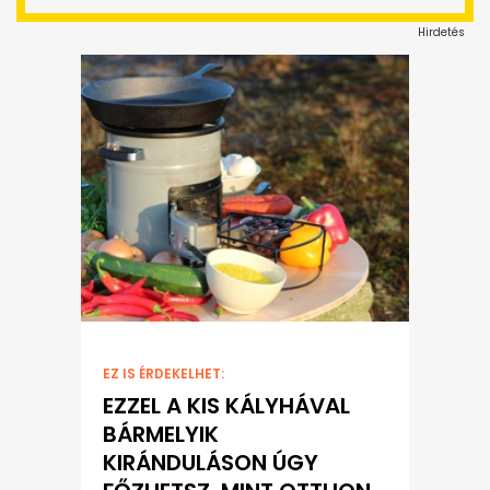
Hirdetés
EZ IS ÉRDEKELHET:
EZZEL A KIS KÁLYHÁVAL
BÁRMELYIK
KIRÁNDULÁSON ÚGY