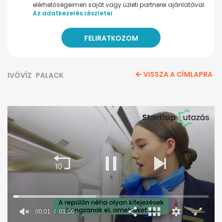
elérhetőségeimen saját vagy üzleti partnerei ajánlatával.
Az adatkezelés részletei
VISSZA A CÍMLAPRA
IVÓVÍZ
PALACK
00:02
01:06