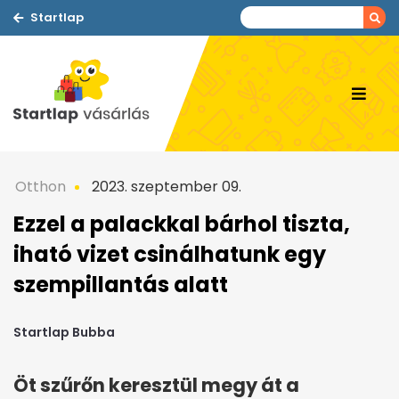
Startlap
Otthon
2023. szeptember 09.
Ezzel a palackkal bárhol tiszta,
iható vizet csinálhatunk egy
szempillantás alatt
Startlap Bubba
Öt szűrőn keresztül megy át a