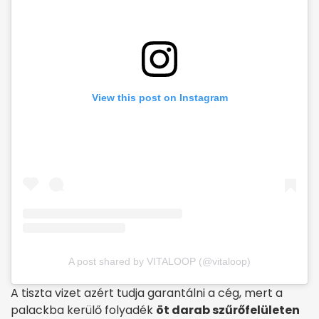
View this post on Instagram
A post shared by VITALOOP (@vitaloop)
A tiszta vizet azért tudja garantálni a cég, mert a
palackba kerülő folyadék
öt darab szűrőfelületen