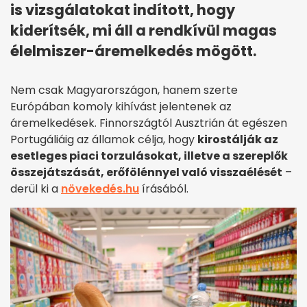
is vizsgálatokat indított, hogy
kiderítsék, mi áll a rendkívül magas
élelmiszer-áremelkedés mögött.
Nem csak Magyarországon, hanem szerte
Európában komoly kihívást jelentenek az
áremelkedések. Finnországtól Ausztrián át egészen
Portugáliáig az államok célja, hogy
kirostálják az
esetleges piaci torzulásokat, illetve a szereplők
összejátszását, erőfölénnyel való visszaélését
–
derül ki a
növekedés.hu
írásából.