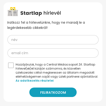
Iratkozz fel a hírlevelünkre, hogy ne maradj le a
legérdekesebb cikkekről!
Hozzájárulok, hogy a Central Médiacsoport Zrt. Startlap
hírlevel(ek)et küldjön számomra, és közvetlen
üzletszerzési céllal megkeressen az általam megadott
elérhetőségeimen saját vagy üzleti partnerei ajánlatával.
Az adatkezelés részletei