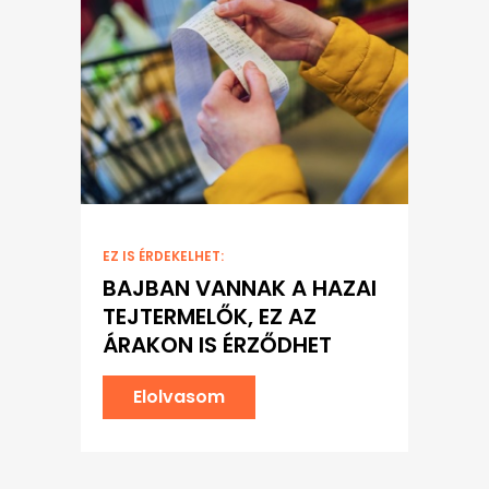
EZ IS ÉRDEKELHET:
BAJBAN VANNAK A HAZAI
TEJTERMELŐK, EZ AZ
ÁRAKON IS ÉRZŐDHET
Elolvasom