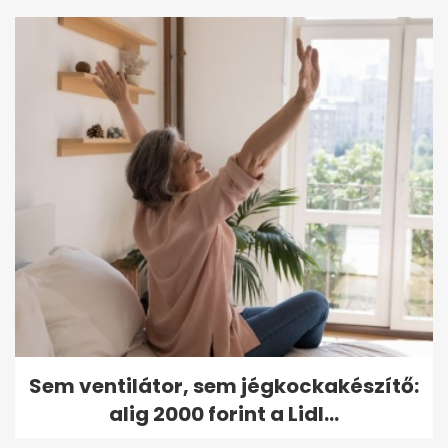
Sem ventilátor, sem jégkockakészítő:
alig 2000 forint a Lidl...