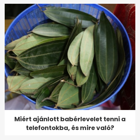
Miért ajánlott babérlevelet tenni a
telefontokba, és mire való?