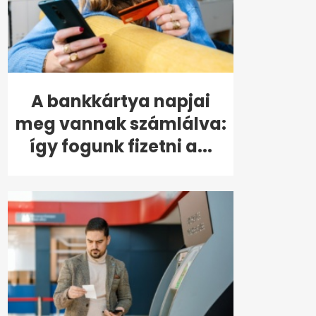
A bankkártya napjai
meg vannak számlálva:
így fogunk fizetni a...