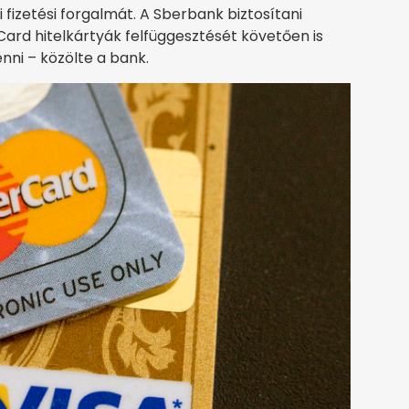
di fizetési forgalmát. A Sberbank biztosítani
ard hitelkártyák felfüggesztését követően is
enni – közölte a bank.