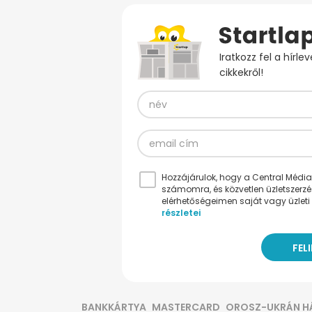
Iratkozz fel a hírl
cikkekről!
Hozzájárulok, hogy a Central Médiacs
számomra, és közvetlen üzletszerz
elérhetőségeimen saját vagy üzleti 
részletei
BANKKÁRTYA
MASTERCARD
OROSZ-UKRÁN H