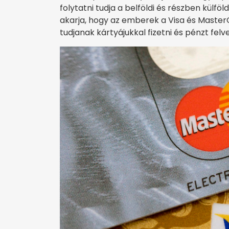
folytatni tudja a belföldi és részben külföl
akarja, hogy az emberek a Visa és MasterC
tudjanak kártyájukkal fizetni és pénzt felv