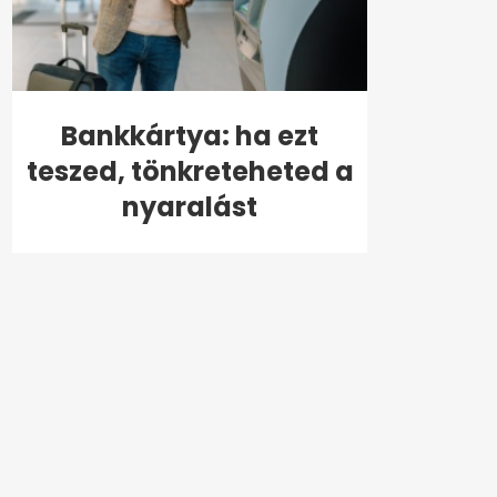
Bankkártya: ha ezt
teszed, tönkreteheted a
nyaralást