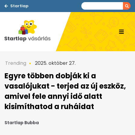
Startlap
Trending
2025. október 27.
Egyre többen dobják ki a
vasalójukat - terjed az új eszköz,
amivel fele annyi idő alatt
kisimíthatod a ruháidat
Startlap Bubba