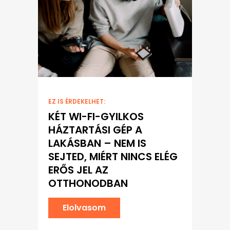
EZ IS ÉRDEKELHET:
KÉT WI-FI-GYILKOS
HÁZTARTÁSI GÉP A
LAKÁSBAN – NEM IS
SEJTED, MIÉRT NINCS ELÉG
ERŐS JEL AZ
OTTHONODBAN
Elolvasom