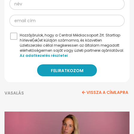
Hozzájárulok, hogy a Central Médiacsoport Zrt. Startlap
hírlevel(ek)et küldjön számomra, és közvetlen
üzletszerzési céllal megkeressen az általam megadott
elérhetőségeimen saját vagy üzleti partnerei ajánlatával.
Az adatkezelés részletei
VISSZA A CÍMLAPRA
VASALÁS