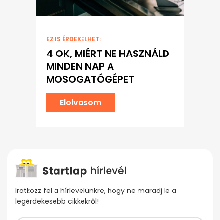
EZ IS ÉRDEKELHET:
4 OK, MIÉRT NE HASZNÁLD
MINDEN NAP A
MOSOGATÓGÉPET
Elolvasom
Iratkozz fel a hírlevelünkre, hogy ne maradj le a
legérdekesebb cikkekről!