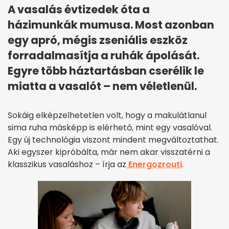
A vasalás évtizedek óta a
házimunkák mumusa. Most azonban
egy apró, mégis zseniális eszköz
forradalmasítja a ruhák ápolását.
Egyre több háztartásban cserélik le
miatta a vasalót – nem véletlenül.
Sokáig elképzelhetetlen volt, hogy a makulátlanul
sima ruha másképp is elérhető, mint egy vasalóval.
Egy új technológia viszont mindent megváltoztathat.
Aki egyszer kipróbálta, már nem akar visszatérni a
klasszikus vasaláshoz – írja az
Energozrouti
.