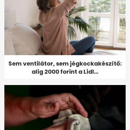
Sem ventilátor, sem jégkockakészítő:
alig 2000 forint a Lidl...