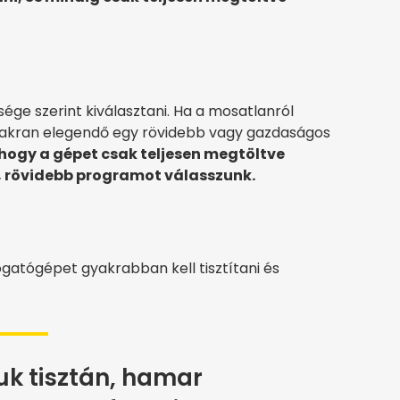
e szerint kiválasztani. Ha a mosatlanról
gyakran elegendő egy rövidebb vagy gazdaságos
, hogy a gépet csak teljesen megtöltve
s, rövidebb programot válasszunk.
sogatógépet gyakrabban kell tisztítani és
uk tisztán, hamar