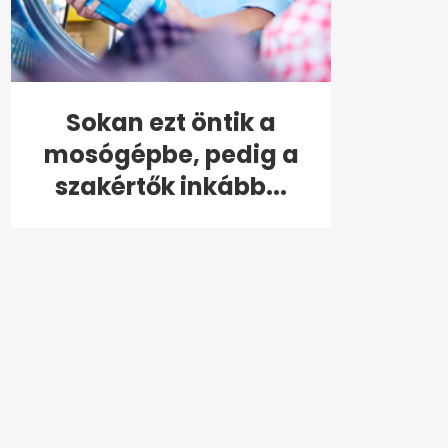
Sokan ezt öntik a
mosógépbe, pedig a
szakértők inkább...