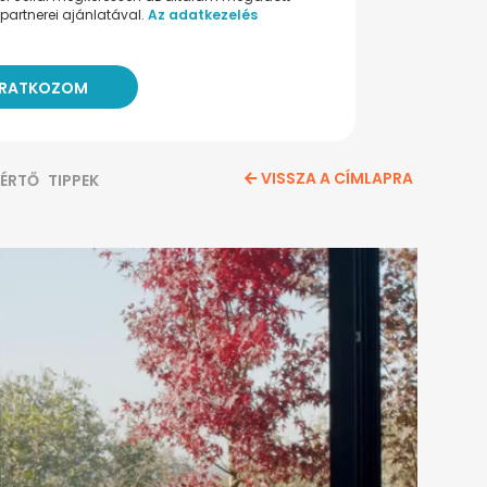
partnerei ajánlatával.
Az adatkezelés
VISSZA A CÍMLAPRA
ÉRTŐ
TIPPEK