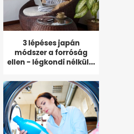
3 lépéses japán
módszer a forróság
ellen - légkondi nélkül...