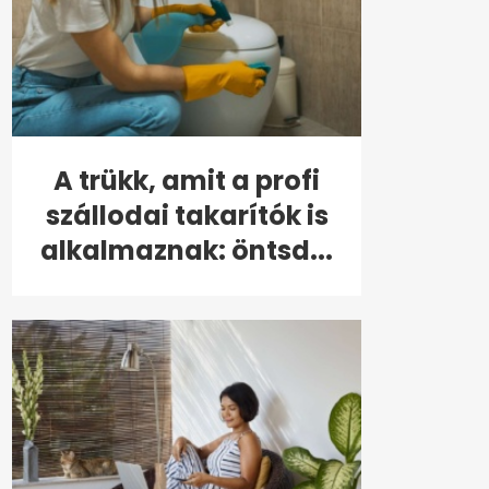
A trükk, amit a profi
szállodai takarítók is
alkalmaznak: öntsd...