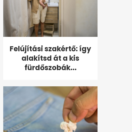
Felújítási szakértő: így
alakítsd át a kis
fürdőszobák...