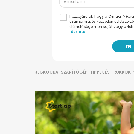
Hozzájárulok, hogy a Central Médiacs
számomra, és közvetlen üzletszerz
elérhetőségeimen saját vagy üzleti 
részletei
JÉGKOCKA
SZÁRÍTÓGÉP
TIPPEK ÉS TRÜKKÖK