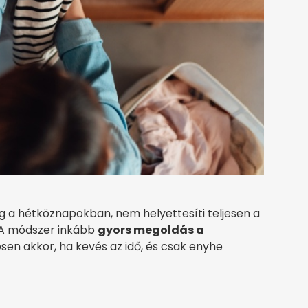
eg a hétköznapokban, nem helyettesíti teljesen a
. A módszer inkább
gyors megoldás a
ösen akkor, ha kevés az idő, és csak enyhe