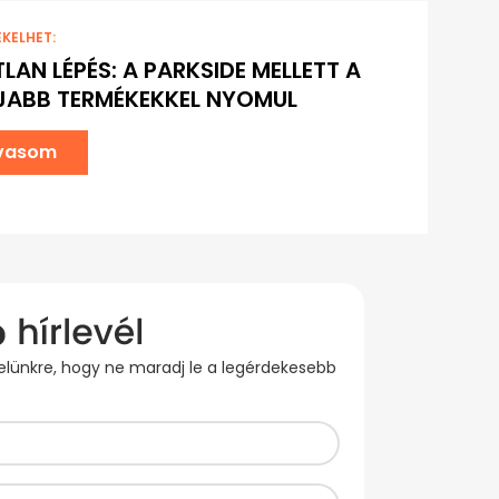
EKELHET:
LAN LÉPÉS: A PARKSIDE MELLETT A
ÚJABB TERMÉKEKKEL NYOMUL
lvasom
evelünkre, hogy ne maradj le a legérdekesebb