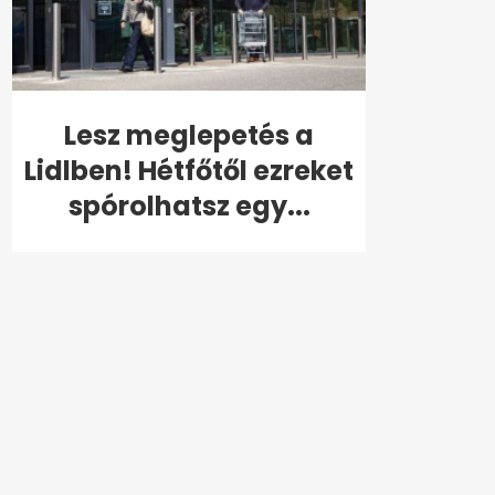
Lesz meglepetés a
Lidlben! Hétfőtől ezreket
spórolhatsz egy...