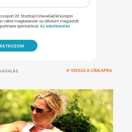
oport Zrt. Startlap hírlevel(ek)et küldjön
ési céllal megkeressen az általam megadott
partnerei ajánlatával.
Az adatkezelés
VISSZA A CÍMLAPRA
VASALÁS