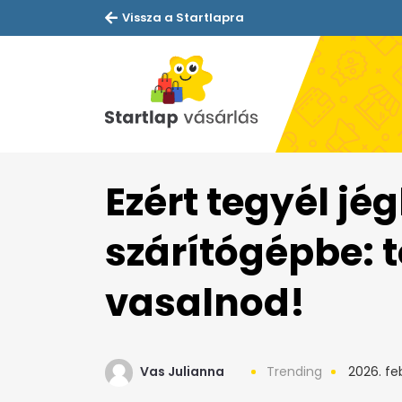
Vissza a Startlapra
Ezért tegyél jé
szárítógépbe: 
vasalnod!
Vas Julianna
Trending
2026. fe