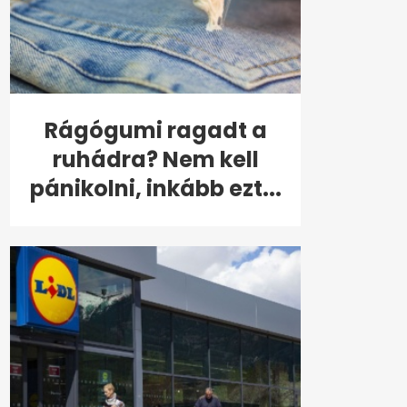
Rágógumi ragadt a
ruhádra? Nem kell
pánikolni, inkább ezt...