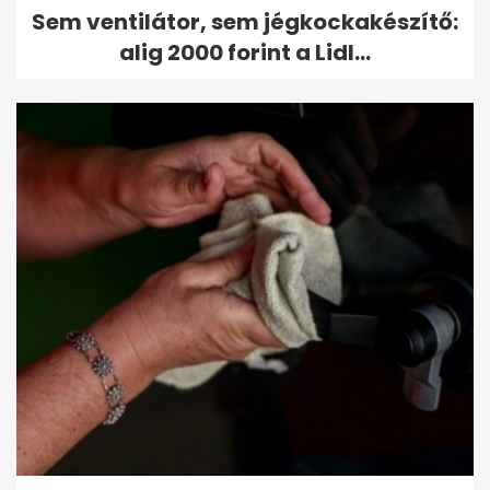
Sem ventilátor, sem jégkockakészítő:
alig 2000 forint a Lidl...