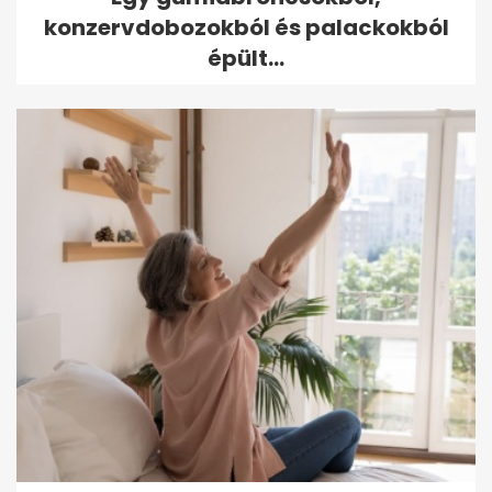
konzervdobozokból és palackokból
épült...