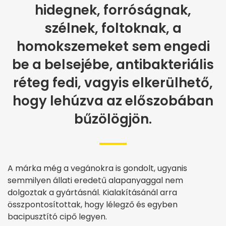
hidegnek, forróságnak,
szélnek, foltoknak, a
homokszemeket sem engedi
be a belsejébe, antibakteriális
réteg fedi, vagyis elkerülhető,
hogy lehúzva az előszobában
bűzölögjön.
A márka még a vegánokra is gondolt, ugyanis
semmilyen állati eredetű alapanyaggal nem
dolgoztak a gyártásnál. Kialakításánál arra
összpontosítottak, hogy lélegző és egyben
bacipusztító cipő legyen.