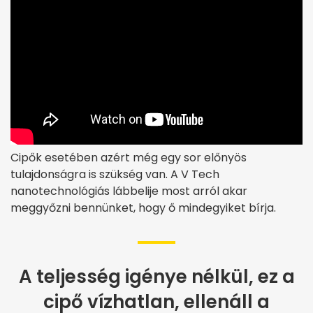
Cipők esetében azért még egy sor előnyös
tulajdonságra is szükség van. A V Tech
nanotechnológiás lábbelije most arról akar
meggyőzni bennünket, hogy ő mindegyiket bírja.
A teljesség igénye nélkül, ez a
cipő vízhatlan, ellenáll a