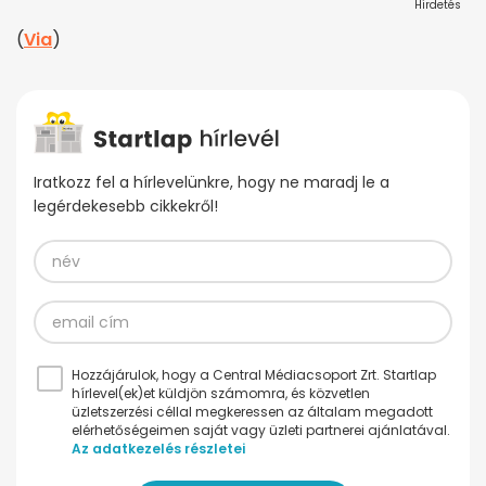
Hirdetés
(
Via
)
Iratkozz fel a hírlevelünkre, hogy ne maradj le a
legérdekesebb cikkekről!
Hozzájárulok, hogy a Central Médiacsoport Zrt. Startlap
hírlevel(ek)et küldjön számomra, és közvetlen
üzletszerzési céllal megkeressen az általam megadott
elérhetőségeimen saját vagy üzleti partnerei ajánlatával.
Az adatkezelés részletei