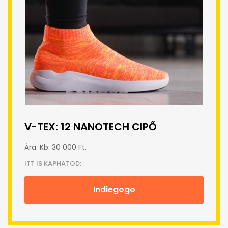
V-TEX: 12 NANOTECH CIPŐ
Ára: Kb. 30 000 Ft.
ITT IS KAPHATOD:
Indiegogo