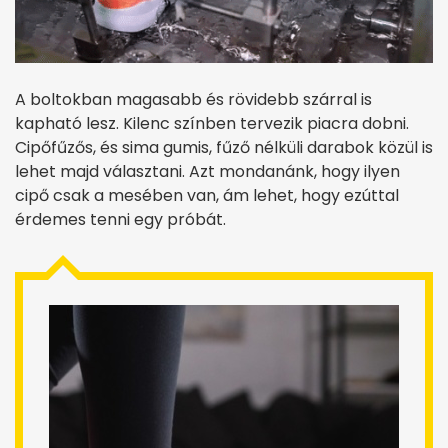
A boltokban magasabb és rövidebb szárral is
kapható lesz. Kilenc színben tervezik piacra dobni.
Cipőfűzős, és sima gumis, fűző nélküli darabok közül is
lehet majd választani. Azt mondanánk, hogy ilyen
cipő csak a mesében van, ám lehet, hogy ezúttal
érdemes tenni egy próbát.