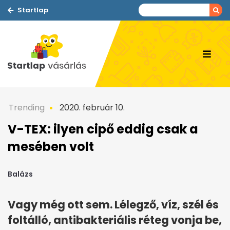
Startlap
Trending
2020. február 10.
V-TEX: ilyen cipő eddig csak a
mesében volt
Balázs
Vagy még ott sem. Lélegző, víz, szél és
foltálló, antibakteriális réteg vonja be,