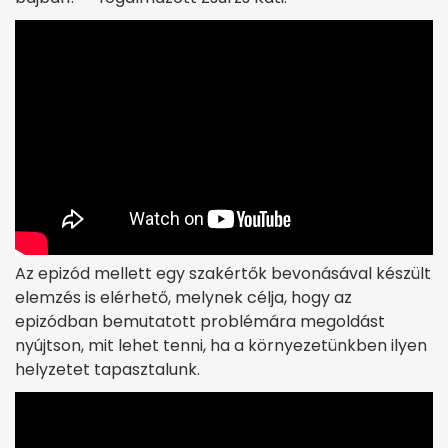
Az epizód mellett egy szakértők bevonásával készült
elemzés is elérhető, melynek célja, hogy az
epizódban bemutatott problémára megoldást
nyújtson, mit lehet tenni, ha a környezetünkben ilyen
helyzetet tapasztalunk.