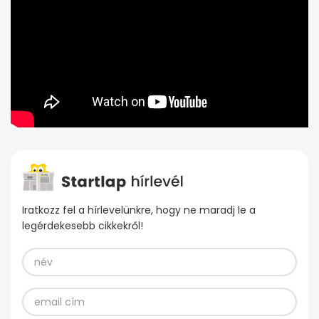
Iratkozz fel a hírlevelünkre, hogy ne maradj le a
legérdekesebb cikkekről!