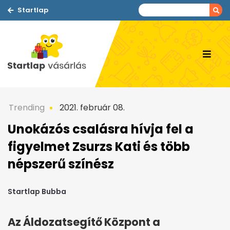
Startlap
Trending
2021. február 08.
Unokázós csalásra hívja fel a
figyelmet Zsurzs Kati és több
népszerű színész
Startlap Bubba
Az Áldozatsegítő Központ a