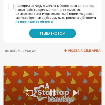
Hozzájárulok, hogy a Central Médiacsoport Zrt. Startlap
hírlevel(ek)et küldjön számomra, és közvetlen
üzletszerzési céllal megkeressen az általam megadott
elérhetőségeimen saját vagy üzleti partnerei ajánlatával.
Az adatkezelés részletei
VISSZA A CÍMLAPRA
UNOKÁZÓS CSALÁS