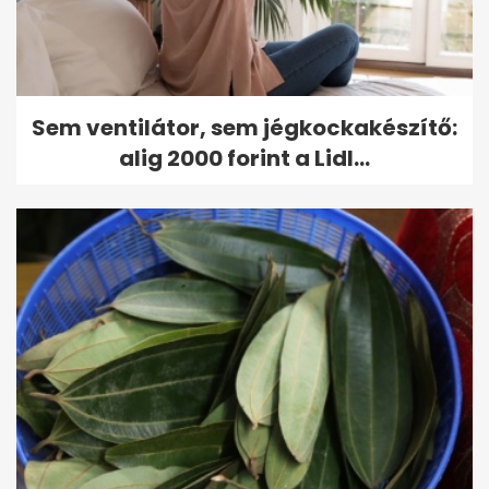
Sem ventilátor, sem jégkockakészítő:
alig 2000 forint a Lidl...