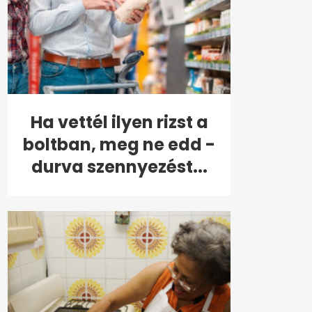
Ha vettél ilyen rizst a
boltban, meg ne edd -
durva szennyezést...