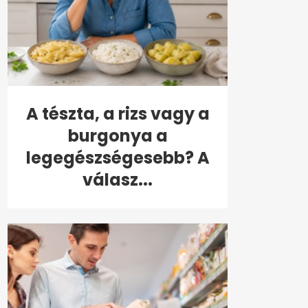
A tészta, a rizs vagy a
burgonya a
legegészségesebb? A
válasz...