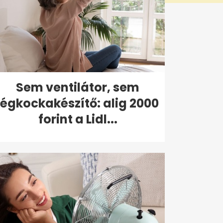
Sem ventilátor, sem
jégkockakészítő: alig 2000
forint a Lidl...