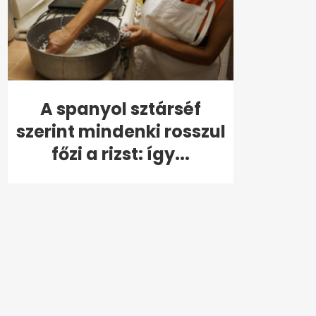
A spanyol sztárséf
szerint mindenki rosszul
főzi a rizst: így...