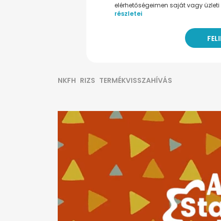
elérhetőségeimen saját vagy üzleti 
részletei
NKFH
RIZS
TERMÉKVISSZAHÍVÁS