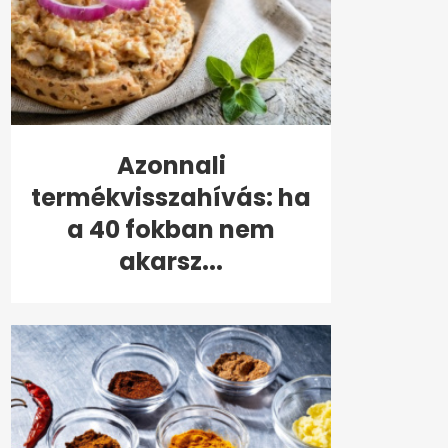
Azonnali
termékvisszahívás: ha
a 40 fokban nem
akarsz...