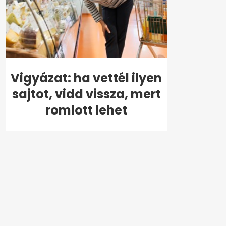
Vigyázat: ha vettél ilyen
sajtot, vidd vissza, mert
romlott lehet