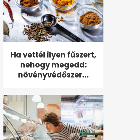
Ha vettél ilyen fűszert,
nehogy megedd:
növényvédőszer...