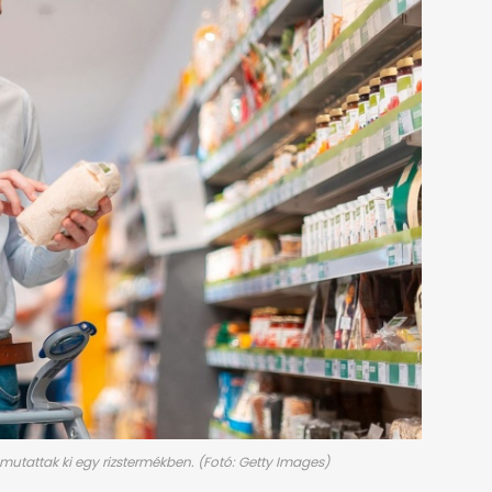
 mutattak ki egy rizstermékben. (Fotó: Getty Images)