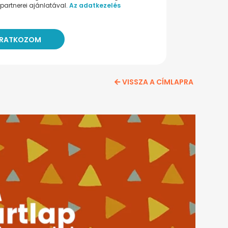
partnerei ajánlatával.
Az adatkezelés
VISSZA A CÍMLAPRA