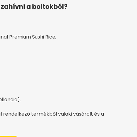
szahívni a boltokból?
nal Premium Sushi Rice,
ollandia).
al rendelkező termékből valaki vásárolt és a