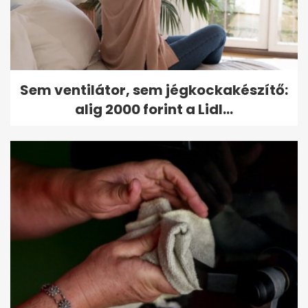
Sem ventilátor, sem jégkockakészítő:
alig 2000 forint a Lidl...