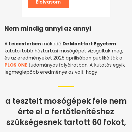
Elolvasom
Nem mindig annyi az annyi
A
Leicesterben
működő
De Montfort Egyetem
kutatói több háztartási mosógépet vizsgáltak meg,
és az eredményeket 2025 áprilisában publikálták a
PLOS ONE
tudományos folyóiratban. A kutatás egyik
legmeglepőbb eredménye az volt, hogy
a tesztelt mosógépek fele nem
érte el a fertőtlenítéshez
szükségesnek tartott 60 fokot,