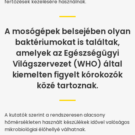
fertőzések kezelésére használnak.
A mosógépek belsejében olyan
baktériumokat is találtak,
amelyek az Egészségügyi
Világszervezet (WHO) által
kiemelten figyelt kórokozók
közé tartoznak.
A kutatók szerint a rendszeresen alacsony
hőmérsékleten használt készülékek idővel valóságos
mikrobiológiai élőhellyé válhatnak.