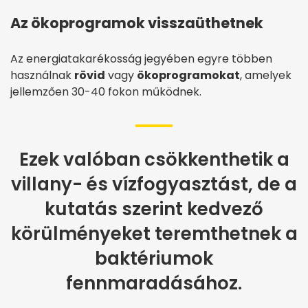
Az ökoprogramok visszaüthetnek
Az energiatakarékosság jegyében egyre többen
használnak
rövid
vagy
ökoprogramokat
, amelyek
jellemzően 30-40 fokon működnek.
Ezek valóban csökkenthetik a
villany- és vízfogyasztást, de a
kutatás szerint kedvező
körülményeket teremthetnek a
baktériumok
fennmaradásához.