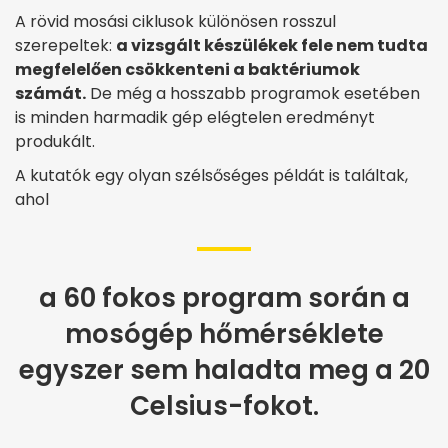
A rövid mosási ciklusok különösen rosszul
szerepeltek:
a vizsgált készülékek fele nem tudta
megfelelően csökkenteni a baktériumok
számát.
De még a hosszabb programok esetében
is minden harmadik gép elégtelen eredményt
produkált.
A kutatók egy olyan szélsőséges példát is találtak,
ahol
a 60 fokos program során a
mosógép hőmérséklete
egyszer sem haladta meg a 20
Celsius-fokot.