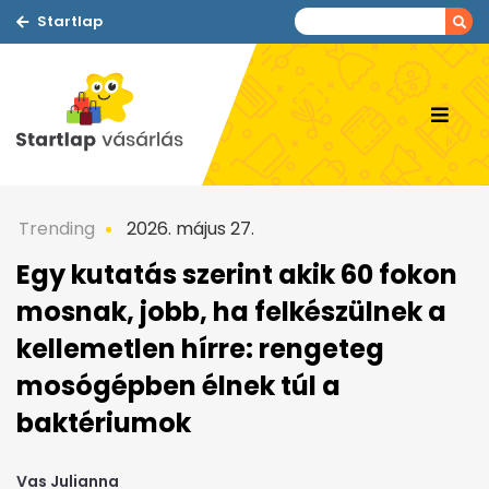
Startlap
Trending
2026. május 27.
Egy kutatás szerint akik 60 fokon
mosnak, jobb, ha felkészülnek a
kellemetlen hírre: rengeteg
mosógépben élnek túl a
baktériumok
Vas Julianna