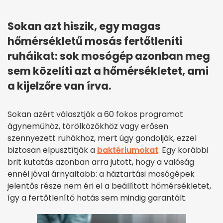
Sokan azt hiszik, egy magas
hőmérsékletű mosás fertőtleníti
ruháikat: sok mosógép azonban meg
sem közelíti azt a hőmérsékletet, ami
a kijelzőre van írva.
Sokan azért választják a 60 fokos programot
ágyneműhöz, törölközőkhöz vagy erősen
szennyezett ruhákhoz, mert úgy gondolják, ezzel
biztosan elpusztítják a
baktériumokat
. Egy korábbi
brit kutatás azonban arra jutott, hogy a valóság
ennél jóval árnyaltabb: a háztartási mosógépek
jelentős része nem éri el a beállított hőmérsékletet,
így a fertőtlenítő hatás sem mindig garantált.