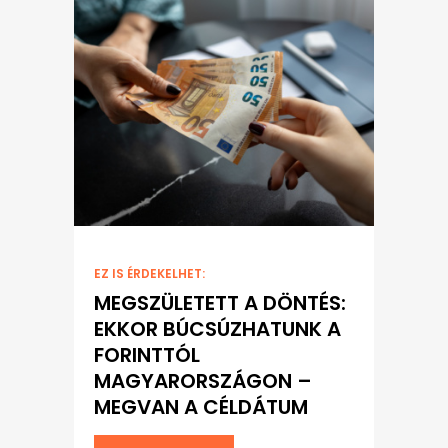
EZ IS ÉRDEKELHET:
MEGSZÜLETETT A DÖNTÉS:
EKKOR BÚCSÚZHATUNK A
FORINTTÓL
MAGYARORSZÁGON –
MEGVAN A CÉLDÁTUM