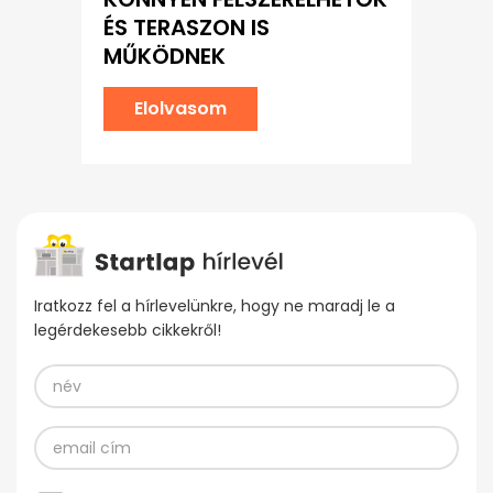
ÉS TERASZON IS
MŰKÖDNEK
Elolvasom
Iratkozz fel a hírlevelünkre, hogy ne maradj le a
legérdekesebb cikkekről!