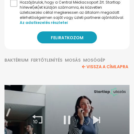
Hozzájárulok, hogy a Central Médiacsoport Zrt. Startlap
hírlevel(ek)et küldjön számomra, és közvetlen
üzletszerzési céllal megkeressen az általam megadott
elérhetőségeimen saját vagy üzleti partnerei ajánlatával.
Az adatkezelés részletei
BAKTÉRIUM
FERTŐTLENÍTÉS
MOSÁS
MOSÓGÉP
VISSZA A CÍMLAPRA