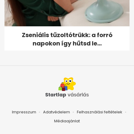
Zseniális tűzoltótrükk: a forró
napokon így hűtsd le...
Impresszum
Adatvédelem
Felhasználási feltételek
Médiaajánlat