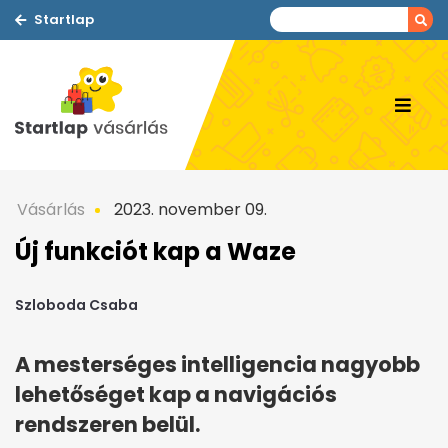
Startlap
Vásárlás
2023. november 09.
Új funkciót kap a Waze
Szloboda Csaba
A mesterséges intelligencia nagyobb
lehetőséget kap a navigációs
rendszeren belül.