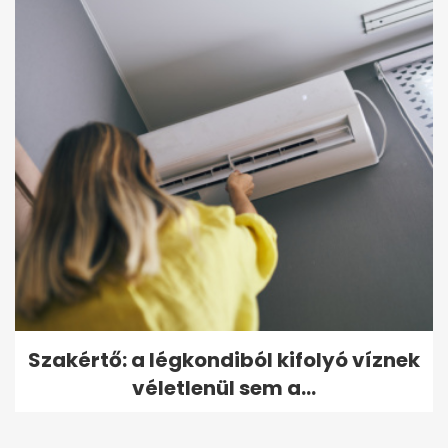
Szakértő: a légkondiból kifolyó víznek
véletlenül sem a...