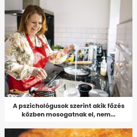
A pszichológusok szerint akik főzés
közben mosogatnak el, nem...