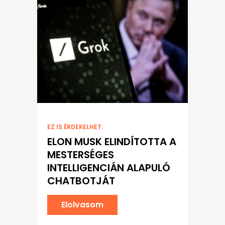
EZ IS ÉRDEKELHET:
ELON MUSK ELINDÍTOTTA A
MESTERSÉGES
INTELLIGENCIÁN ALAPULÓ
CHATBOTJÁT
Elolvasom