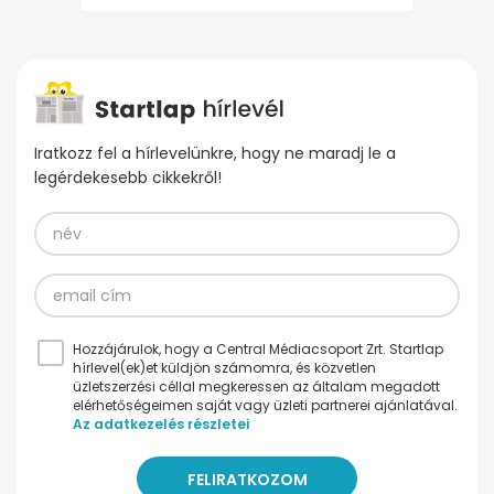
Iratkozz fel a hírlevelünkre, hogy ne maradj le a
legérdekesebb cikkekről!
Hozzájárulok, hogy a Central Médiacsoport Zrt. Startlap
hírlevel(ek)et küldjön számomra, és közvetlen
üzletszerzési céllal megkeressen az általam megadott
elérhetőségeimen saját vagy üzleti partnerei ajánlatával.
Az adatkezelés részletei