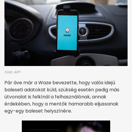
Fotó: AFP
Pár áve már a Waze bevezette, hogy valós idejű
baleseti adatokat küld, szükség esetén pedig más
útvonalat is felkínál a felhasználónak, annak
érdekében, hogy a mentők hamarabb eljussanak
egy-egy baleset helyszínére.