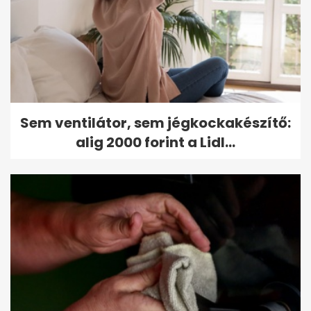
Sem ventilátor, sem jégkockakészítő:
alig 2000 forint a Lidl...