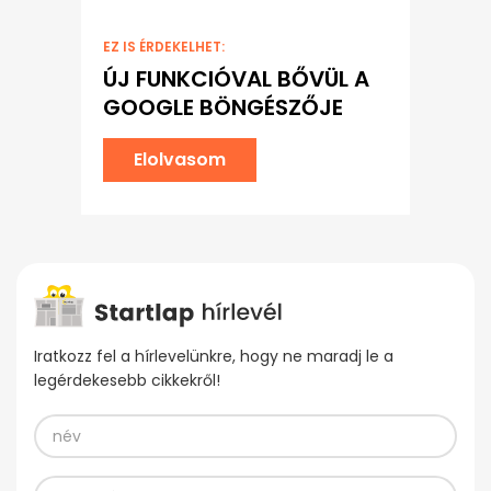
EZ IS ÉRDEKELHET:
ÚJ FUNKCIÓVAL BŐVÜL A
GOOGLE BÖNGÉSZŐJE
Elolvasom
Iratkozz fel a hírlevelünkre, hogy ne maradj le a
legérdekesebb cikkekről!