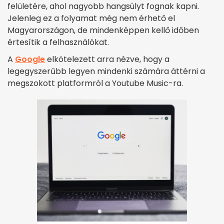
felületére, ahol nagyobb hangsúlyt fognak kapni.
Jelenleg ez a folyamat még nem érhető el
Magyarországon, de mindenképpen kellő időben
értesítik a felhasználókat.
A
Google
elkötelezett arra nézve, hogy a
legegyszerűbb legyen mindenki számára áttérni a
megszokott platformról a Youtube Music-ra.