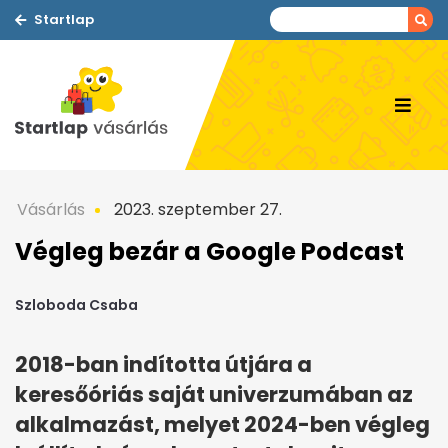
Startlap
Vásárlás
2023. szeptember 27.
Végleg bezár a Google Podcast
Szloboda Csaba
2018-ban indította útjára a
keresőóriás saját univerzumában az
alkalmazást, melyet 2024-ben végleg