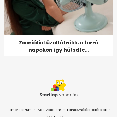
Zseniális tűzoltótrükk: a forró
napokon így hűtsd le...
Impresszum
Adatvédelem
Felhasználási feltételek