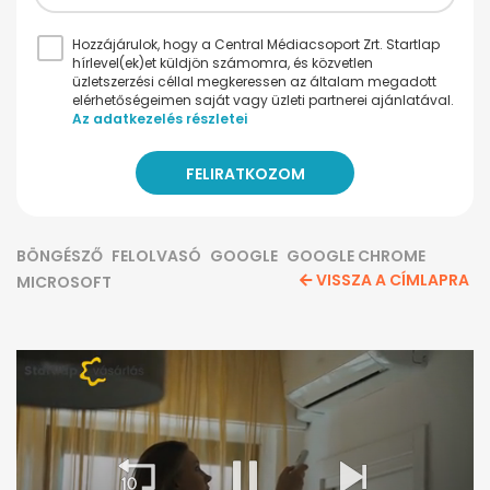
Hozzájárulok, hogy a Central Médiacsoport Zrt. Startlap
hírlevel(ek)et küldjön számomra, és közvetlen
üzletszerzési céllal megkeressen az általam megadott
elérhetőségeimen saját vagy üzleti partnerei ajánlatával.
Az adatkezelés részletei
BÖNGÉSZŐ
FELOLVASÓ
GOOGLE
GOOGLE CHROME
VISSZA A CÍMLAPRA
MICROSOFT