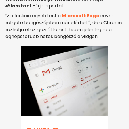
választani
– írja a portál.
Ez a funkció egyébként a
Microsoft Edge
névre
hallgató böngészőjében már elérhető, de a Chrome
hozhatja el az igazi áttörést, hiszen jelenleg ez a
legnépszerűbb netes böngésző a világon.