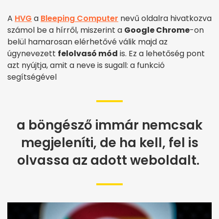
A
HVG
a
Bleeping Computer
nevű oldalra hivatkozva
számol be a hírről, miszerint a
Google Chrome
-on
belül hamarosan elérhetővé válik majd az
úgynevezett
felolvasó mód
is. Ez a lehetőség pont
azt nyújtja, amit a neve is sugall: a funkció
segítségével
a böngésző immár nemcsak
megjeleníti, de ha kell, fel is
olvassa az adott weboldalt.