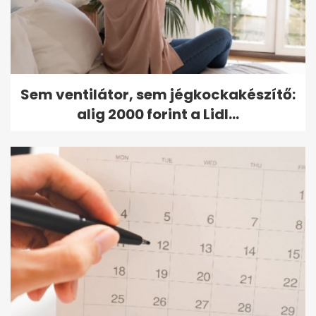
Sem ventilátor, sem jégkockakészítő:
alig 2000 forint a Lidl...