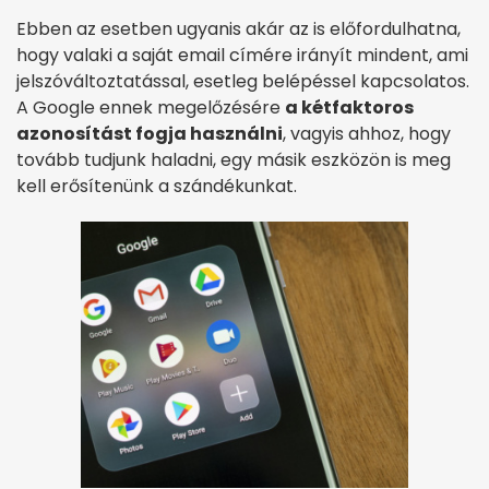
Ebben az esetben ugyanis akár az is előfordulhatna,
hogy valaki a saját email címére irányít mindent, ami
jelszóváltoztatással, esetleg belépéssel kapcsolatos.
A Google ennek megelőzésére
a kétfaktoros
azonosítást fogja használni
, vagyis ahhoz, hogy
tovább tudjunk haladni, egy másik eszközön is meg
kell erősítenünk a szándékunkat.