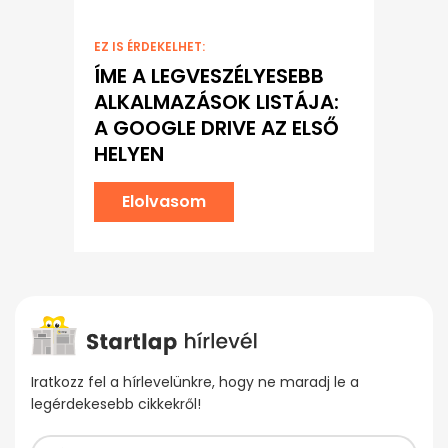
EZ IS ÉRDEKELHET:
ÍME A LEGVESZÉLYESEBB
ALKALMAZÁSOK LISTÁJA:
A GOOGLE DRIVE AZ ELSŐ
HELYEN
Elolvasom
Iratkozz fel a hírlevelünkre, hogy ne maradj le a
legérdekesebb cikkekről!