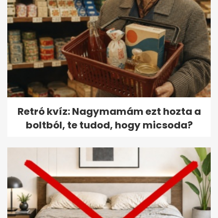
Retró kvíz: Nagymamám ezt hozta a
boltból, te tudod, hogy micsoda?