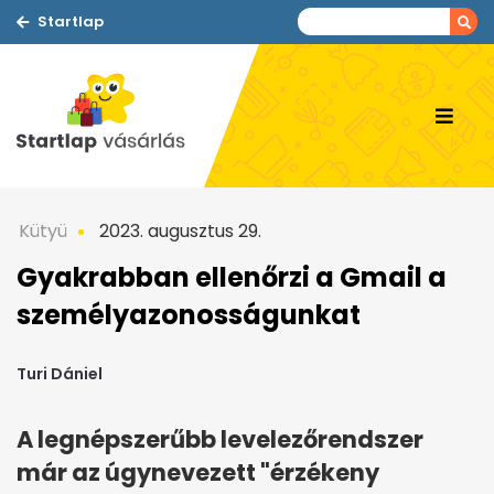
Startlap
Kütyü
2023. augusztus 29.
Gyakrabban ellenőrzi a Gmail a
személyazonosságunkat
Turi Dániel
A legnépszerűbb levelezőrendszer
már az úgynevezett "érzékeny