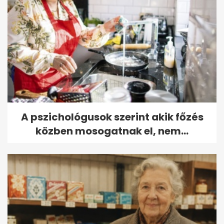
A pszichológusok szerint akik főzés
közben mosogatnak el, nem...