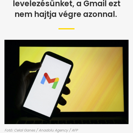
levelezésünket, a Gmail ezt
nem hajtja végre azonnal.
Fotó: Celal Ganes / Anadolu Agency / AFP