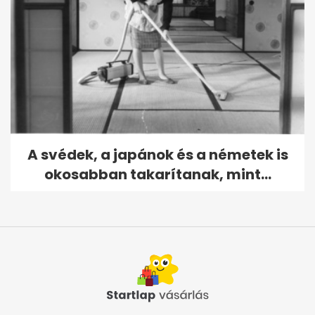
A svédek, a japánok és a németek is
okosabban takarítanak, mint...