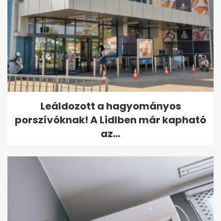
Leáldozott a hagyományos
porszívóknak! A Lidlben már kapható
az...