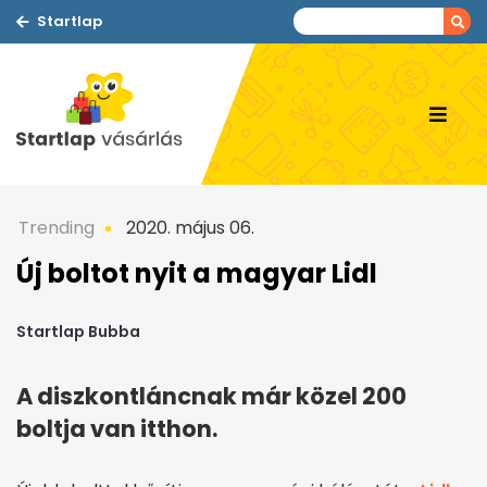
Startlap
Trending
2020. május 06.
Új boltot nyit a magyar Lidl
Startlap Bubba
A diszkontláncnak már közel 200
boltja van itthon.