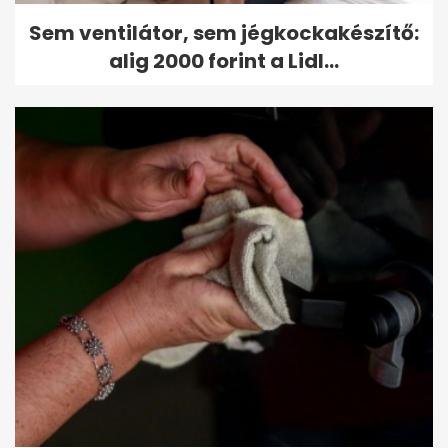
Sem ventilátor, sem jégkockakészítő:
alig 2000 forint a Lidl...