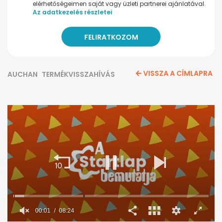
elérhetőségeimen saját vagy üzleti partnerei ajánlatával.
Az adatkezelés részletei
VISSZA A CÍMLAPRA
AUCHAN
TERMÉKVISSZAHÍVÁS
00:02
08:24