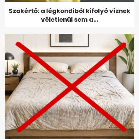
Szakértő: a légkondiból kifolyó víznek
véletlenül sem a...