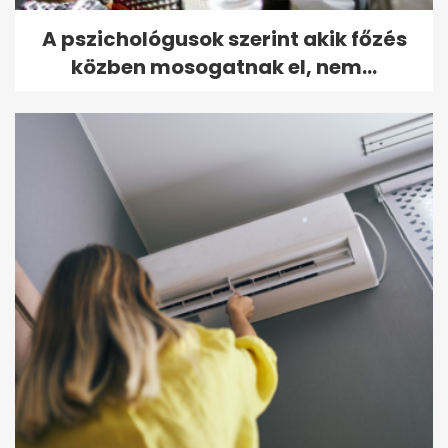
A pszichológusok szerint akik főzés
közben mosogatnak el, nem...