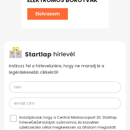
Elolvasom
Iratkozz fel a hírlevelünkre, hogy ne maradj le a
legérdekesebb cikkekről!
Hozzájárulok, hogy a Central Médiacsoport Zrt. Startlap
hírlevel(ek)et küldjön számomra, és közvetlen
üzletszerzési céllal megkeressen az általam megadott