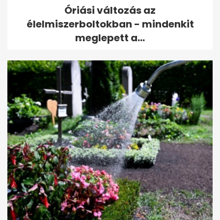
Óriási változás az
élelmiszerboltokban - mindenkit
meglepett a...