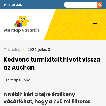
Startlap
Trending
2024. július 04.
Kedvenc turmixitalt hívott vissza
az Auchan
Startlap Bubba
A Nébih kéri a tejre érzékeny
vásárlókat, hogy a 750 milliliteres