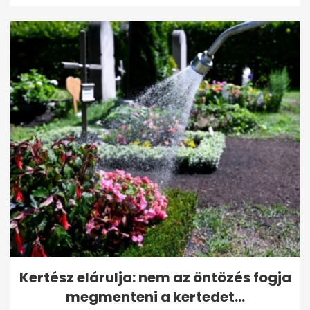
Kertész elárulja: nem az öntözés fogja
megmenteni a kertedet...