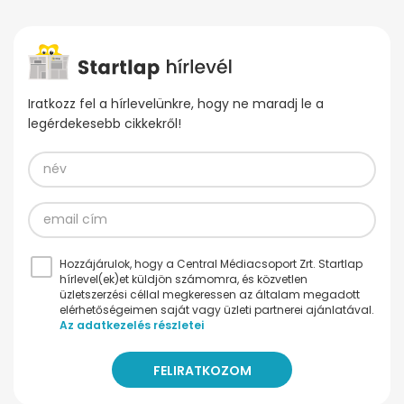
Iratkozz fel a hírlevelünkre, hogy ne maradj le a
legérdekesebb cikkekről!
Hozzájárulok, hogy a Central Médiacsoport Zrt. Startlap
hírlevel(ek)et küldjön számomra, és közvetlen
üzletszerzési céllal megkeressen az általam megadott
elérhetőségeimen saját vagy üzleti partnerei ajánlatával.
Az adatkezelés részletei