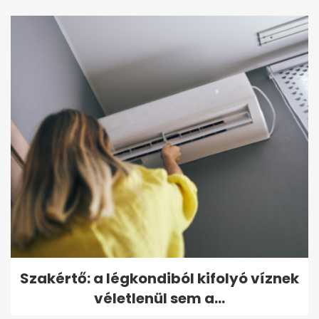
Szakértő: a légkondiból kifolyó víznek
véletlenül sem a...