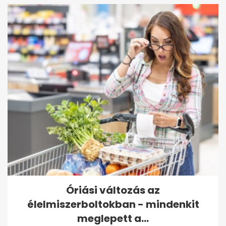
Óriási változás az
élelmiszerboltokban - mindenkit
meglepett a...