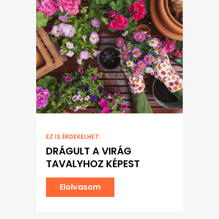
EZ IS ÉRDEKELHET:
DRÁGULT A VIRÁG
TAVALYHOZ KÉPEST
Elolvasom