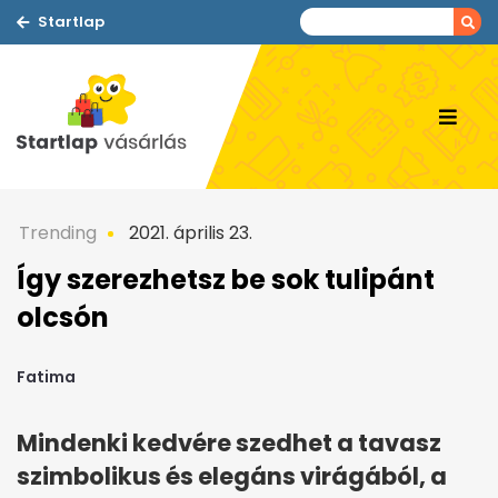
Startlap
Trending
2021. április 23.
Így szerezhetsz be sok tulipánt
olcsón
Fatima
Mindenki kedvére szedhet a tavasz
szimbolikus és elegáns virágából, a