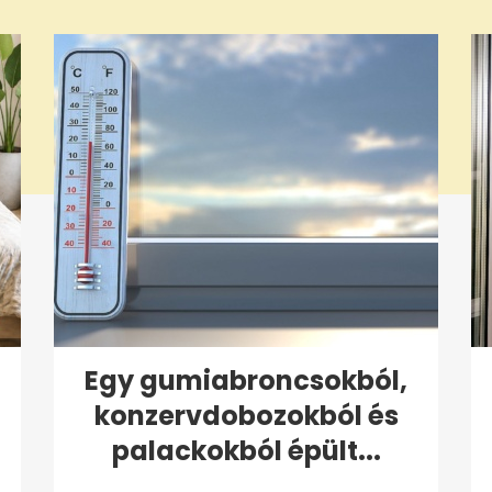
Egy gumiabroncsokból,
konzervdobozokból és
palackokból épült...