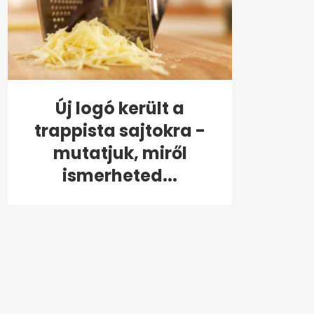
Új logó került a
trappista sajtokra -
mutatjuk, miről
ismerheted...