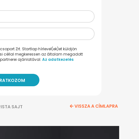
oport Zrt. Startlap hírlevel(ek)et küldjön
ési céllal megkeressen az általam megadott
partnerei ajánlatával.
Az adatkezelés
VISSZA A CÍMLAPRA
ISTA SAJT