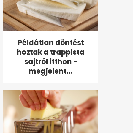
Példátlan döntést
hoztak a trappista
sajtról itthon -
megjelent...