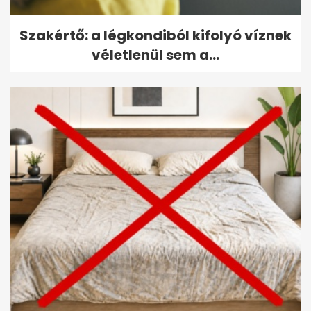
Szakértő: a légkondiból kifolyó víznek
véletlenül sem a...