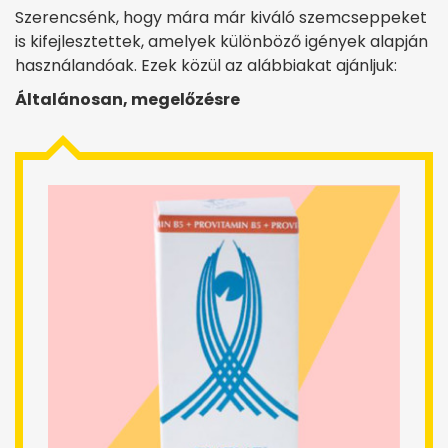
Szerencsénk, hogy mára már kiváló szemcseppeket
is kifejlesztettek, amelyek különböző igények alapján
használandóak. Ezek közül az alábbiakat ajánljuk:
Általánosan, megelőzésre