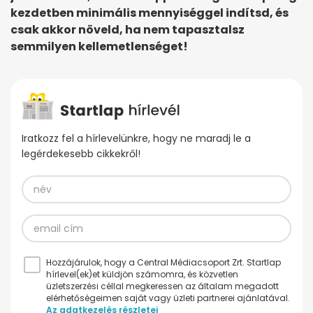
kezdetben minimális mennyiséggel indítsd, és
csak akkor növeld, ha nem tapasztalsz
semmilyen kellemetlenséget!
Iratkozz fel a hírlevelünkre, hogy ne maradj le a
legérdekesebb cikkekről!
Hozzájárulok, hogy a Central Médiacsoport Zrt. Startlap
hírlevel(ek)et küldjön számomra, és közvetlen
üzletszerzési céllal megkeressen az általam megadott
elérhetőségeimen saját vagy üzleti partnerei ajánlatával.
Az adatkezelés részletei