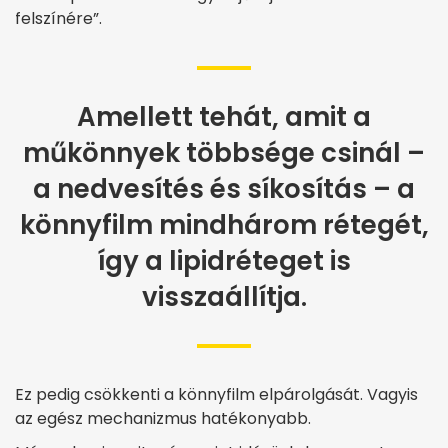
felszínére”.
Amellett tehát, amit a
műkönnyek többsége csinál –
a nedvesítés és síkosítás – a
könnyfilm mindhárom rétegét,
így a lipidréteget is
visszaállítja.
Ez pedig csökkenti a könnyfilm elpárolgását. Vagyis
az egész mechanizmus hatékonyabb.