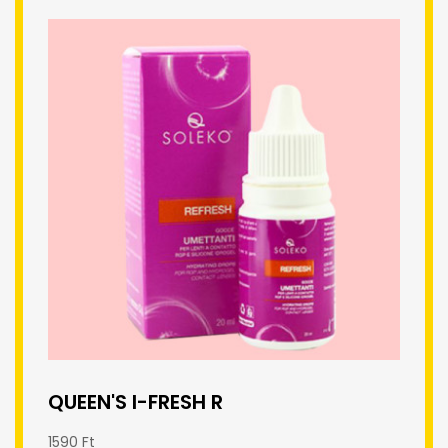
QUEEN'S I-FRESH R
1590 Ft