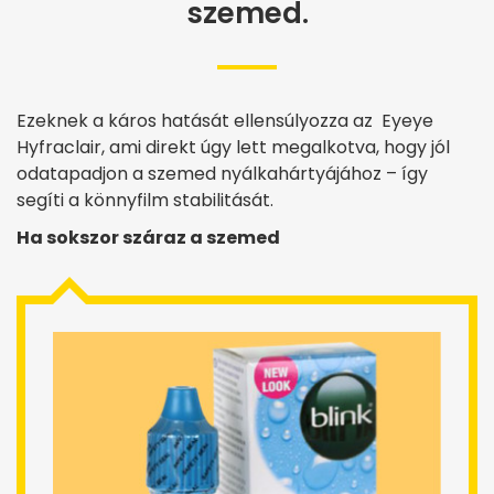
szemed.
Ezeknek a káros hatását ellensúlyozza az Eyeye
Hyfraclair, ami direkt úgy lett megalkotva, hogy jól
odatapadjon a szemed nyálkahártyájához – így
segíti a könnyfilm stabilitását.
Ha sokszor száraz a szemed