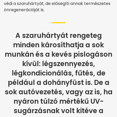
védi a szaruhártyát, de elősegíti annak természetes
önregenerációját is.
A szaruhártyát rengeteg
minden károsíthatja a sok
munkán és a kevés pislogáson
kívül: légszennyezés,
légkondicionálás, fűtés, de
például a dohányfüst is. De a
sok autóvezetés, vagy az is, ha
nyáron túlzó mértékű UV-
sugárzásnak volt kitéve a