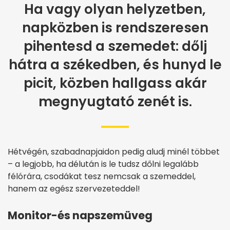
Ha vagy olyan helyzetben,
napközben is rendszeresen
pihentesd a szemedet: dőlj
hátra a székedben, és hunyd le
picit, közben hallgass akár
megnyugtató zenét is.
Hétvégén, szabadnapjaidon pedig aludj minél többet
– a legjobb, ha délután is le tudsz dőlni legalább
félórára, csodákat tesz nemcsak a szemeddel,
hanem az egész szervezeteddel!
Monitor-és napszemüveg