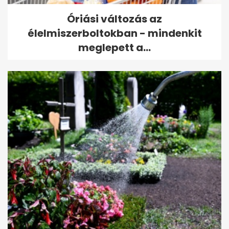
Óriási változás az
élelmiszerboltokban - mindenkit
meglepett a...