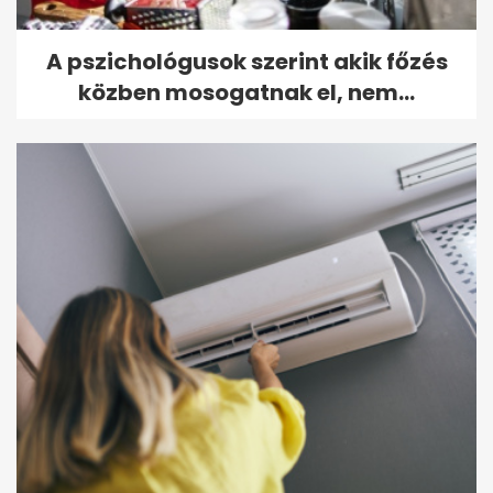
A pszichológusok szerint akik főzés
közben mosogatnak el, nem...