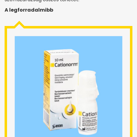
A legforradalmibb