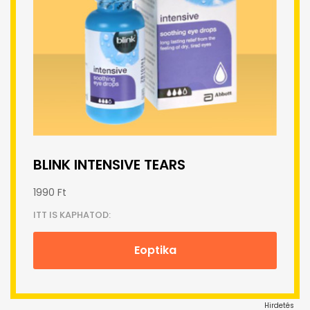
BLINK INTENSIVE TEARS
1990 Ft
ITT IS KAPHATOD:
Eoptika
Hirdetés