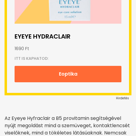
EYEYE HYDRACLAIR
1690 Ft
ITT IS KAPHATOD:
Eoptika
Hirdetés
Az Eyeye Hyfraclair a B5 provitamin segítségével
nyújt megoldást mind a szemüveget, kontaktlencsét
viselőknek, mind a tökéletes látásúaknak. Nemcsak