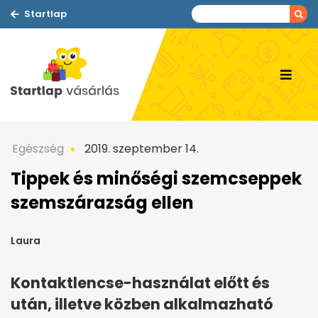
Startlap
Egészség
2019. szeptember 14.
Tippek és minőségi szemcseppek
szemszárazság ellen
Laura
Kontaktlencse-használat előtt és
után, illetve közben alkalmazható