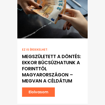
EZ IS ÉRDEKELHET:
MEGSZÜLETETT A DÖNTÉS:
EKKOR BÚCSÚZHATUNK A
FORINTTÓL
MAGYARORSZÁGON –
MEGVAN A CÉLDÁTUM
Elolvasom