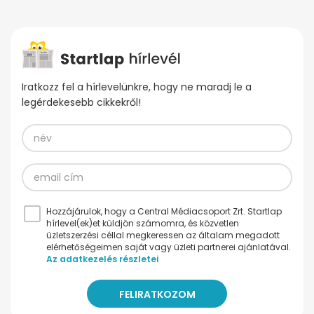
Iratkozz fel a hírlevelünkre, hogy ne maradj le a
legérdekesebb cikkekről!
Hozzájárulok, hogy a Central Médiacsoport Zrt. Startlap
hírlevel(ek)et küldjön számomra, és közvetlen
üzletszerzési céllal megkeressen az általam megadott
elérhetőségeimen saját vagy üzleti partnerei ajánlatával.
Az adatkezelés részletei