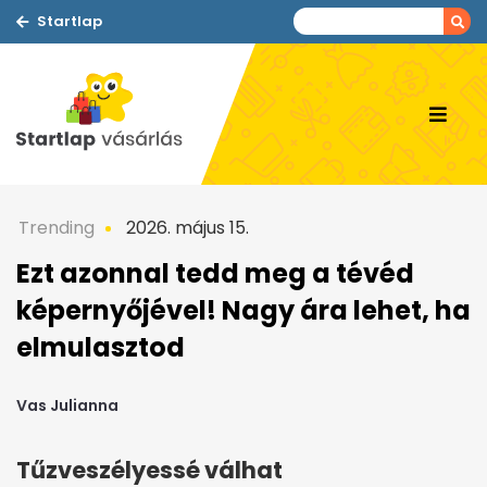
Startlap
Trending
2026. május 15.
Ezt azonnal tedd meg a tévéd
képernyőjével! Nagy ára lehet, ha
elmulasztod
Vas Julianna
Tűzveszélyessé válhat