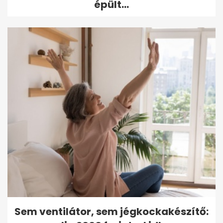
épült...
Sem ventilátor, sem jégkockakészítő: