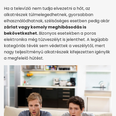
Ha a televízió nem tudja elvezetni a hőt, az
alkatrészek túlmelegedhetnek, gyorsabban
elhasználódhatnak, szélsőséges esetben pedig akár
zárlat vagy komoly meghibásodás is
bekövetkezhet.
Bizonyos esetekben a poros
elektronika még tűzveszélyt is jelenthet. A legújabb
kategóriás tévék sem védettek a veszélytől, mert
nagy teljesítményű alkatrészeik kifejezetten igénylik
a megfelelő hűtést.