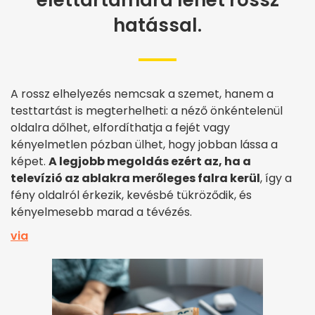
hatással.
A rossz elhelyezés nemcsak a szemet, hanem a
testtartást is megterhelheti: a néző önkéntelenül
oldalra dőlhet, elfordíthatja a fejét vagy
kényelmetlen pózban ülhet, hogy jobban lássa a
képet.
A legjobb megoldás ezért az, ha a
televízió az ablakra merőleges falra kerül
, így a
fény oldalról érkezik, kevésbé tükröződik, és
kényelmesebb marad a tévézés.
via