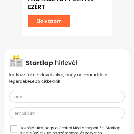
EZÉRT
Elolvasom
Iratkozz fel a hírlevelünkre, hogy ne maradj le a
legérdekesebb cikkekről!
Hozzájárulok, hogy a Central Médiacsoport Zrt. Startlap
hírlevel(ek)et küldjön számomra, és közvetlen