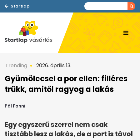
Startlap
Trending
2026. április 13.
Gyümölccsel a por ellen: filléres
trükk, amitől ragyog a lakás
Pál Fanni
Egy egyszerű szerrel nem csak
tisztább lesz a lakás, de a port is távol