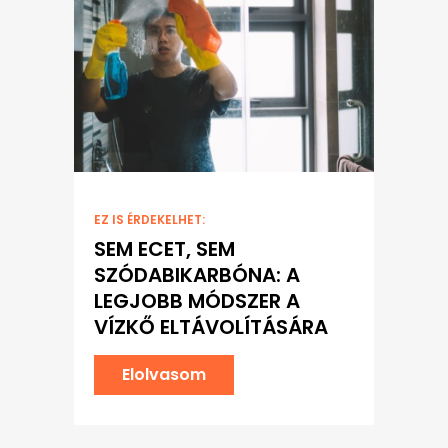
EZ IS ÉRDEKELHET:
SEM ECET, SEM
SZÓDABIKARBÓNA: A
LEGJOBB MÓDSZER A
VÍZKŐ ELTÁVOLÍTÁSÁRA
Elolvasom