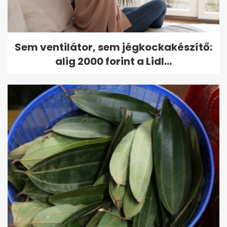
Sem ventilátor, sem jégkockakészítő:
alig 2000 forint a Lidl...