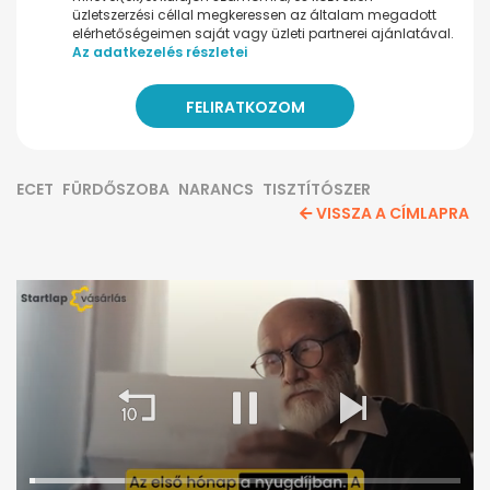
üzletszerzési céllal megkeressen az általam megadott
elérhetőségeimen saját vagy üzleti partnerei ajánlatával.
Az adatkezelés részletei
ECET
FÜRDŐSZOBA
NARANCS
TISZTÍTÓSZER
VISSZA A CÍMLAPRA