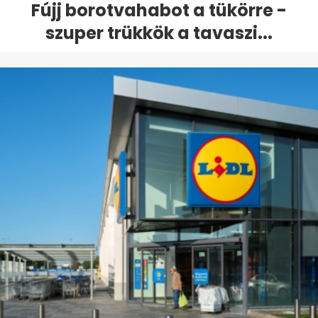
Fújj borotvahabot a tükörre -
szuper trükkök a tavaszi...