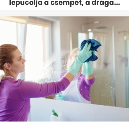
lepucolja a csempét, a drága...