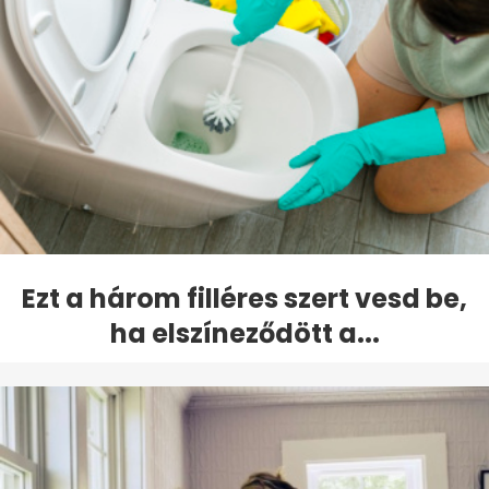
Ezt a három filléres szert vesd be,
ha elszíneződött a...