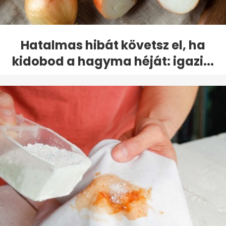
Hatalmas hibát követsz el, ha
kidobod a hagyma héját: igazi...