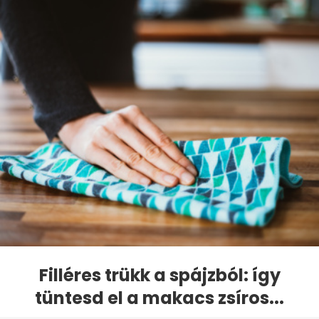
Filléres trükk a spájzból: így
tüntesd el a makacs zsíros...