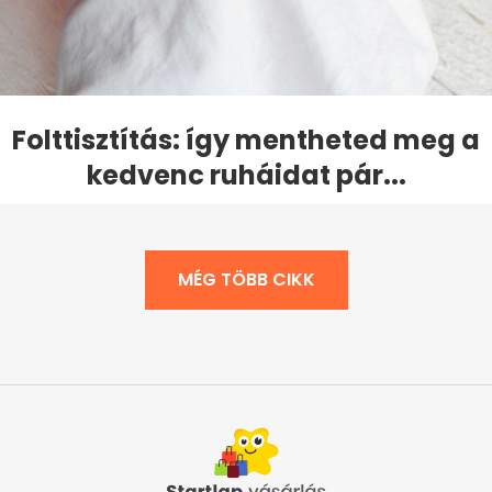
Folttisztítás: így mentheted meg a
kedvenc ruháidat pár...
MÉG TÖBB CIKK