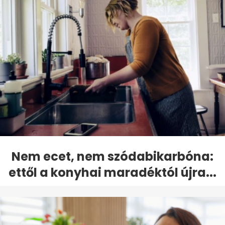
Nem ecet, nem szódabikarbóna:
ettől a konyhai maradéktól újra...