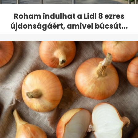
Roham indulhat a Lidl 8 ezres
újdonságáért, amivel búcsút...