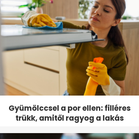
Gyümölccsel a por ellen: filléres
trükk, amitől ragyog a lakás