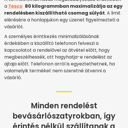
a
Tesco
80 kilogrammban maximalizálja az egy
rendelésben kiszállítható csomag súlyát
. A limit
elérésére a honlapjukon egy üzenet figyelmezteti a
vásárlót.
A személyes érintkezés minimalizálásának
érdekében a kiszállító telefonon felveszi a
kapcsolatot a rendelővel az átvétel előtt, hogy
megbeszélhessék, ott hagyhatja-e rendelést az
ajtaja előtt. Telefonon arról is egyeztethetnek, ha
valamelyik terméket nem szeretné átvenni a
vásárló.
Minden rendelést
bevásárlószatyrokban, így
érintés nélkül szállítanak a