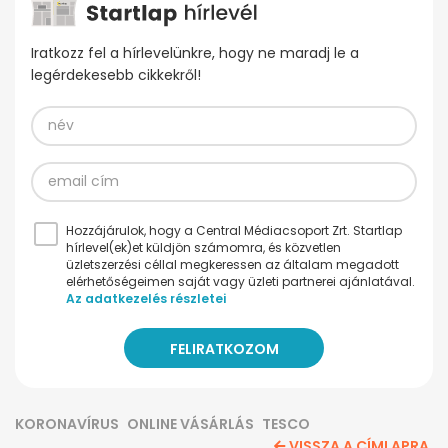
Iratkozz fel a hírlevelünkre, hogy ne maradj le a
legérdekesebb cikkekről!
Hozzájárulok, hogy a Central Médiacsoport Zrt. Startlap
hírlevel(ek)et küldjön számomra, és közvetlen
üzletszerzési céllal megkeressen az általam megadott
elérhetőségeimen saját vagy üzleti partnerei ajánlatával.
Az adatkezelés részletei
KORONAVÍRUS
ONLINE VÁSÁRLÁS
TESCO
VISSZA A CÍMLAPRA