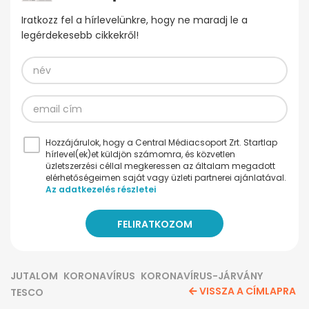
Iratkozz fel a hírlevelünkre, hogy ne maradj le a
legérdekesebb cikkekről!
Hozzájárulok, hogy a Central Médiacsoport Zrt. Startlap
hírlevel(ek)et küldjön számomra, és közvetlen
üzletszerzési céllal megkeressen az általam megadott
elérhetőségeimen saját vagy üzleti partnerei ajánlatával.
Az adatkezelés részletei
JUTALOM
KORONAVÍRUS
KORONAVÍRUS-JÁRVÁNY
VISSZA A CÍMLAPRA
TESCO