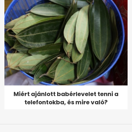
Miért ajánlott babérlevelet tenni a
telefontokba, és mire való?