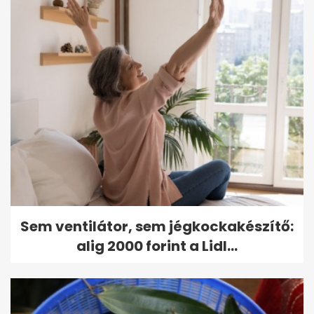
Sem ventilátor, sem jégkockakészítő:
alig 2000 forint a Lidl...