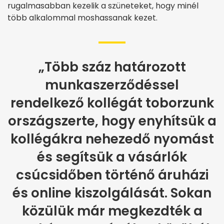
rugalmasabban kezelik a szüneteket, hogy minél
több alkalommal moshassanak kezet.
„Több száz határozott
munkaszerződéssel
rendelkező kollégát toborzunk
országszerte, hogy enyhítsük a
kollégákra nehezedő nyomást
és segítsük a vásárlók
csúcsidőben történő áruházi
és online kiszolgálását. Sokan
közülük már megkezdték a