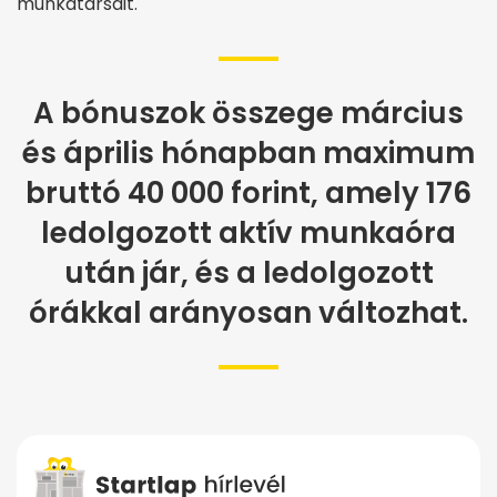
munkatársait.
A bónuszok összege március
és április hónapban maximum
bruttó 40 000 forint, amely 176
ledolgozott aktív munkaóra
után jár, és a ledolgozott
órákkal arányosan változhat.