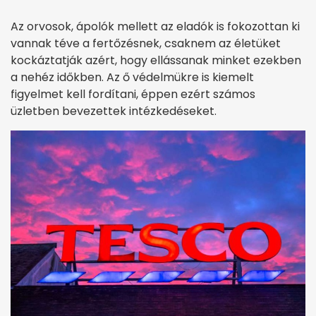
Az orvosok, ápolók mellett az eladók is fokozottan ki
vannak téve a fertőzésnek, csaknem az életüket
kockáztatják azért, hogy ellássanak minket ezekben
a nehéz időkben. Az ő védelmükre is kiemelt
figyelmet kell fordítani, éppen ezért számos
üzletben bevezettek intézkedéseket.