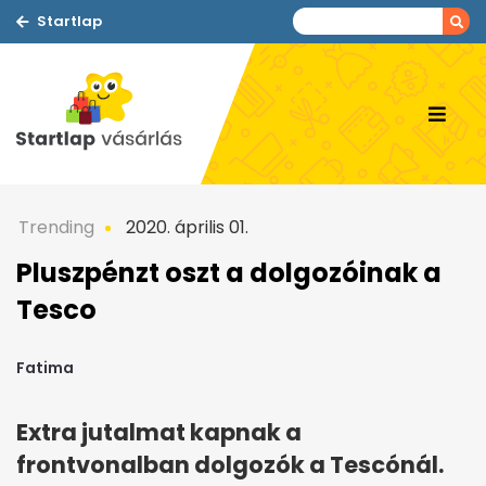
Startlap
Trending
2020. április 01.
Pluszpénzt oszt a dolgozóinak a
Tesco
Fatima
Extra jutalmat kapnak a
frontvonalban dolgozók a Tescónál.