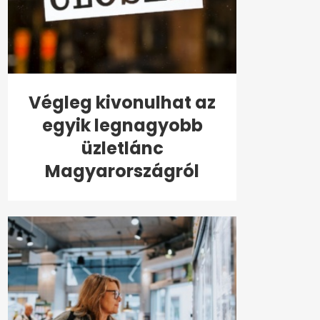
Végleg kivonulhat az
egyik legnagyobb
üzletlánc
Magyarországról