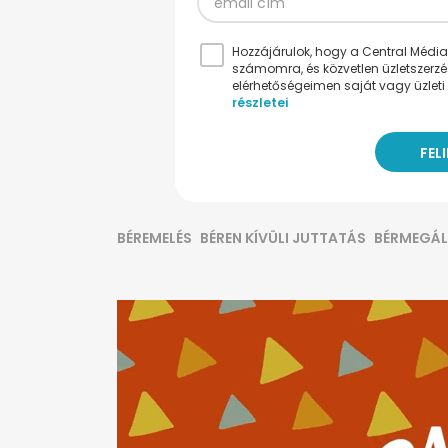
Hozzájárulok, hogy a Central Médiacs
számomra, és közvetlen üzletszerz
elérhetőségeimen saját vagy üzleti 
részletei
BÉREMELÉS
BÉREN KÍVÜLI JUTTATÁS
BÉRMEGÁ