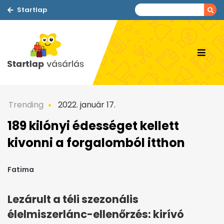
Startlap
Trending
2022. január 17.
189 kilónyi édességet kellett
kivonni a forgalomból itthon
Fatima
Lezárult a téli szezonális
élelmiszerlánc-ellenőrzés: kirívó