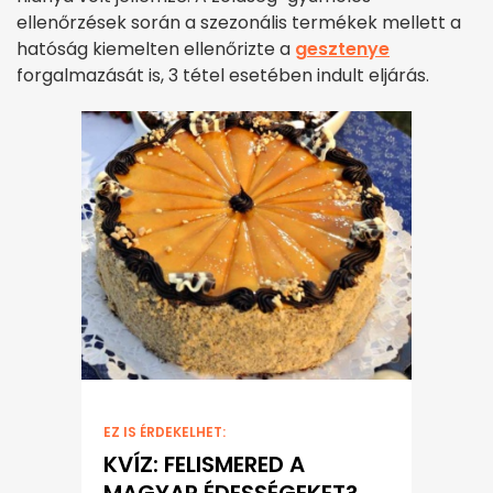
ellenőrzések során a szezonális termékek mellett a
hatóság kiemelten ellenőrizte a
gesztenye
forgalmazását is, 3 tétel esetében indult eljárás.
EZ IS ÉRDEKELHET:
KVÍZ: FELISMERED A
MAGYAR ÉDESSÉGEKET?