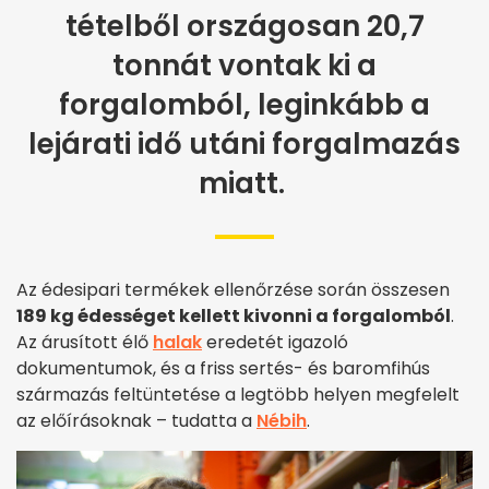
tételből országosan 20,7
tonnát vontak ki a
forgalomból, leginkább a
lejárati idő utáni forgalmazás
miatt.
Az édesipari termékek ellenőrzése során összesen
189 kg édességet kellett kivonni a forgalomból
.
Az árusított élő
halak
eredetét igazoló
dokumentumok, és a friss sertés- és baromfihús
származás feltüntetése a legtöbb helyen megfelelt
az előírásoknak – tudatta a
Nébih
.