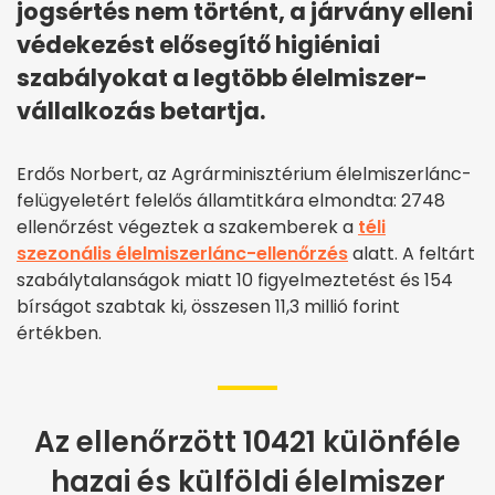
jogsértés nem történt, a járvány elleni
védekezést elősegítő higiéniai
szabályokat a legtöbb élelmiszer-
vállalkozás betartja.
Erdős Norbert, az Agrárminisztérium élelmiszerlánc-
felügyeletért felelős államtitkára elmondta: 2748
ellenőrzést végeztek a szakemberek a
téli
szezonális élelmiszerlánc-ellenőrzés
alatt. A feltárt
szabálytalanságok miatt 10 figyelmeztetést és 154
bírságot szabtak ki, összesen 11,3 millió forint
értékben.
Az ellenőrzött 10421 különféle
hazai és külföldi élelmiszer