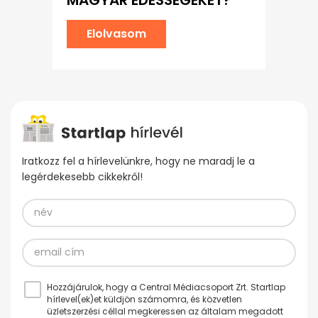
Elolvasom
Iratkozz fel a hírlevelünkre, hogy ne maradj le a
legérdekesebb cikkekről!
Hozzájárulok, hogy a Central Médiacsoport Zrt. Startlap
hírlevel(ek)et küldjön számomra, és közvetlen
üzletszerzési céllal megkeressen az általam megadott