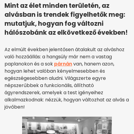
Mint az élet minden területén, az
alvásban is trendek figyelhetők meg:
mutatjuk, hogyan fog változni
hálószobánk az elkövetkező években!
Az elmúlt években jelentősen átalakult az alváshoz
való hozzáállás: a hangsúly már nem a vastag
paplanokon és a sok
párnán
van, hanem azon,
hogyan lehet valóban kényelmesebben és
egészségesebben aludni. Világszerte egyre
népszerűbbek a funkcionális, állítható
ágyrendszerek, amelyek a test igényeihez
alkalmazkodnak: nézzük, hogyan változhat az alvás a
jövőben!