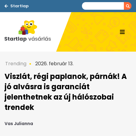
Startlap
Trending
2026. február 13.
Viszlát, régi paplanok, párnák! A
jó alvásra is garanciát
jelenthetnek az új hálószobai
trendek
Vas Julianna