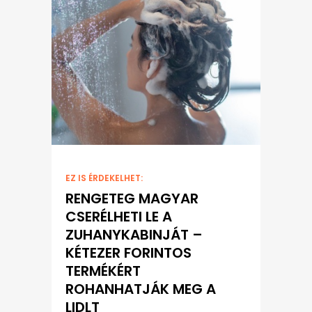
EZ IS ÉRDEKELHET:
RENGETEG MAGYAR
CSERÉLHETI LE A
ZUHANYKABINJÁT –
KÉTEZER FORINTOS
TERMÉKÉRT
ROHANHATJÁK MEG A
LIDLT