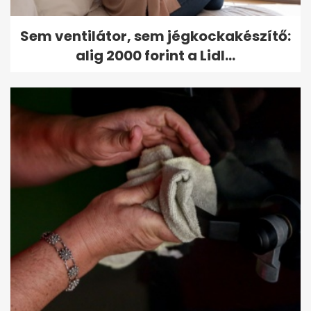
Sem ventilátor, sem jégkockakészítő:
alig 2000 forint a Lidl...