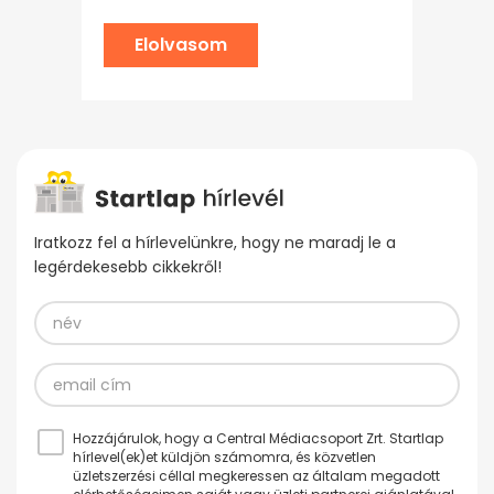
Elolvasom
Iratkozz fel a hírlevelünkre, hogy ne maradj le a
legérdekesebb cikkekről!
Hozzájárulok, hogy a Central Médiacsoport Zrt. Startlap
hírlevel(ek)et küldjön számomra, és közvetlen
üzletszerzési céllal megkeressen az általam megadott