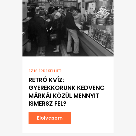
EZ IS ÉRDEKELHET:
RETRÓ KVÍZ:
GYEREKKORUNK KEDVENC
MÁRKÁI KÖZÜL MENNYIT
ISMERSZ FEL?
Elolvasom