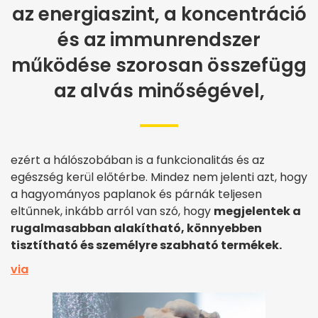
az energiaszint, a koncentráció
és az immunrendszer
működése szorosan összefügg
az alvás minőségével,
ezért a hálószobában is a funkcionalitás és az
egészség kerül előtérbe. Mindez nem jelenti azt, hogy
a hagyományos paplanok és párnák teljesen
eltűnnek, inkább arról van szó, hogy
megjelentek a
rugalmasabban alakítható, könnyebben
tisztítható és személyre szabható termékek.
via