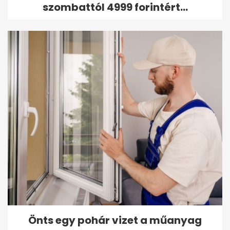
szombattól 4999 forintért...
Önts egy pohár vizet a műanyag