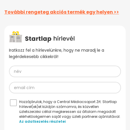
További rengeteg akciós termék egy helyen >>
Iratkozz fel a hírlevelünkre, hogy ne maradj le a
legérdekesebb cikkekről!
Hozzájárulok, hogy a Central Médiacsoport Zrt. Startlap
hírlevel(ek)et küldjön számomra, és közvetlen
üzletszerzési céllal megkeressen az általam megadott
elérhetőségeimen saját vagy üzleti partnerei ajánlatával.
Az adatkezelés részletei