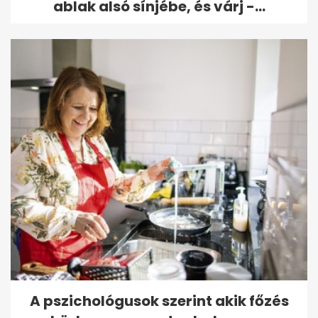
ablak alsó sínjébe, és várj -...
A pszichológusok szerint akik főzés