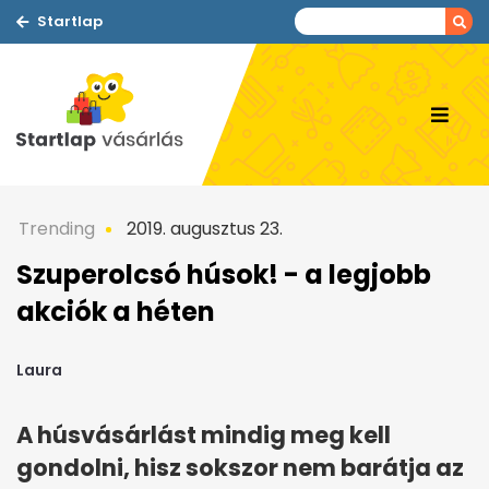
Startlap
Trending
2019. augusztus 23.
Szuperolcsó húsok! - a legjobb
akciók a héten
Laura
A húsvásárlást mindig meg kell
gondolni, hisz sokszor nem barátja az