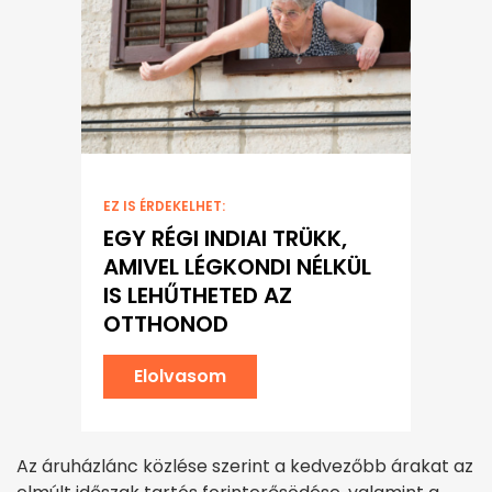
EZ IS ÉRDEKELHET:
EGY RÉGI INDIAI TRÜKK,
AMIVEL LÉGKONDI NÉLKÜL
IS LEHŰTHETED AZ
OTTHONOD
Elolvasom
Az áruházlánc közlése szerint a kedvezőbb árakat az