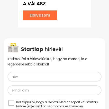
A VÁLASZ
Elolvasom
Iratkozz fel a hírlevelünkre, hogy ne maradj le a
legérdekesebb cikkekről!
Hozzájárulok, hogy a Central Médiacsoport Zrt. Startlap
hírlevel(ek)et küldjön számomra, és közvetlen