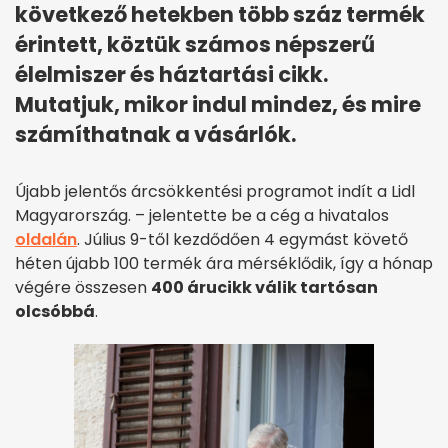
következő hetekben több száz termék
érintett, köztük számos népszerű
élelmiszer és háztartási cikk.
Mutatjuk, mikor indul mindez, és mire
számíthatnak a vásárlók.
Újabb jelentős árcsökkentési programot indít a Lidl
Magyarország. – jelentette be a cég a hivatalos
oldalán
. Július 9-től kezdődően 4 egymást követő
héten újabb 100 termék ára mérséklődik, így a hónap
végére összesen
400 árucikk válik tartósan
olcsóbbá
.