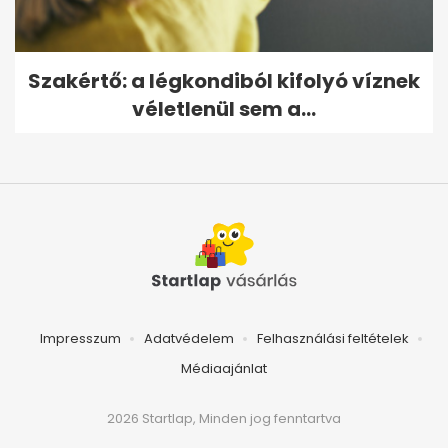
Szakértő: a légkondiból kifolyó víznek
véletlenül sem a...
Impresszum
Adatvédelem
Felhasználási feltételek
Médiaajánlat
2026 Startlap, Minden jog fenntartva