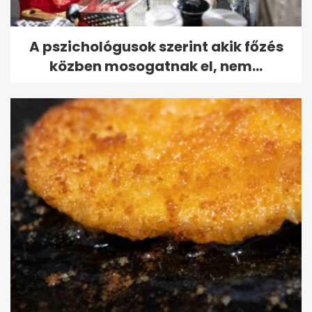
A pszichológusok szerint akik főzés
közben mosogatnak el, nem...