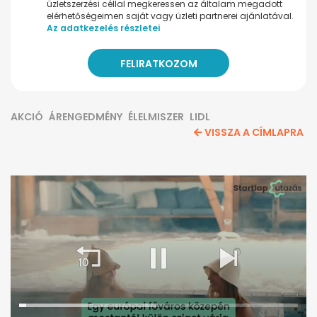
üzletszerzési céllal megkeressen az általam megadott
elérhetőségeimen saját vagy üzleti partnerei ajánlatával.
Az adatkezelés részletei
AKCIÓ
ÁRENGEDMÉNY
ÉLELMISZER
LIDL
VISSZA A CÍMLAPRA