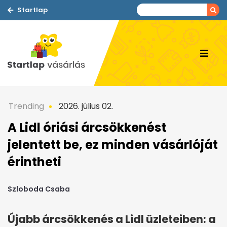
Startlap
Trending
2026. július 02.
A Lidl óriási árcsökkenést
jelentett be, ez minden vásárlóját
érintheti
Szloboda Csaba
Újabb árcsökkenés a Lidl üzleteiben: a