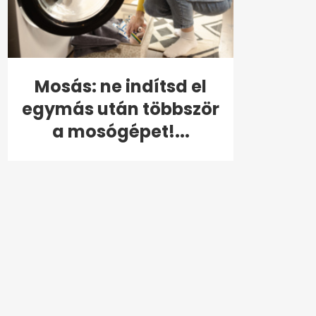
Mosás: ne indítsd el
egymás után többször
a mosógépet!...