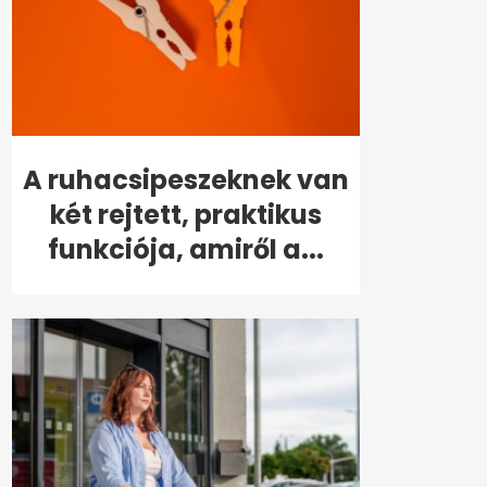
A ruhacsipeszeknek van
két rejtett, praktikus
funkciója, amiről a...