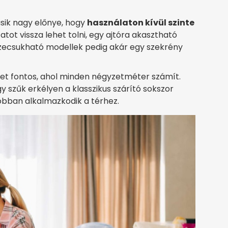
sik nagy előnye, hogy
használaton kívül szinte
atot vissza lehet tolni, egy ajtóra akasztható
szecsukható modellek pedig akár egy szekrény
et fontos, ahol minden négyzetméter számít.
 szűk erkélyen a klasszikus szárító sokszor
bban alkalmazkodik a térhez.