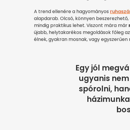
A trend ellenére a hagyományos
ruhaszá
alapdarab. Olcsó, könnyen beszerezhető
mindig praktikus lehet. Viszont mára már
újabb, helytakarékos megoldások főleg az
élnek, gyakran mosnak, vagy egyszerűen 
Egy jól megvál
ugyanis nem 
spórolni, ha
házimunka 
bos