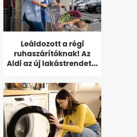
Leáldozott a régi
ruhaszárítóknak! Az
Aldi az új lakástrendet...