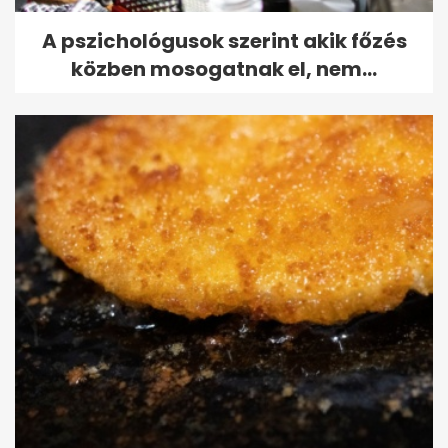
A pszichológusok szerint akik főzés
közben mosogatnak el, nem...