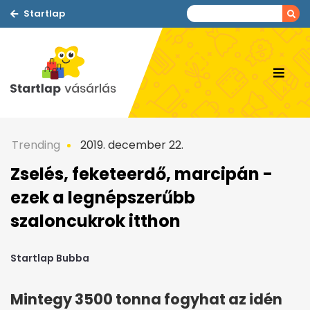
Startlap
Trending
2019. december 22.
Zselés, feketeerdő, marcipán -
ezek a legnépszerűbb
szaloncukrok itthon
Startlap Bubba
Mintegy 3500 tonna fogyhat az idén