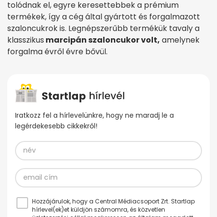
tolódnak el, egyre keresettebbek a prémium
termékek, így a cég által gyártott és forgalmazott
szaloncukrok is. Legnépszerűbb termékük tavaly a
klasszikus
marcipán szaloncukor volt,
amelynek
forgalma évről évre bővül.
Iratkozz fel a hírlevelünkre, hogy ne maradj le a
legérdekesebb cikkekről!
Hozzájárulok, hogy a Central Médiacsoport Zrt. Startlap
hírlevel(ek)et küldjön számomra, és közvetlen