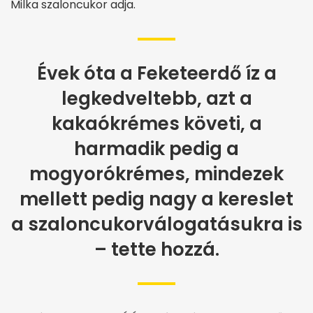
Milka szaloncukor adja.
Évek óta a Feketeerdő íz a
legkedveltebb, azt a
kakaókrémes követi, a
harmadik pedig a
mogyorókrémes, mindezek
mellett pedig nagy a kereslet
a szaloncukorválogatásukra is
– tette hozzá.