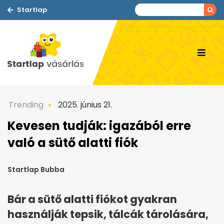
Startlap
Trending
2025. június 21.
Kevesen tudják: igazából erre
való a sütő alatti fiók
Startlap Bubba
Bár a sütő alatti fiókot gyakran
használják tepsik, tálcák tárolására,