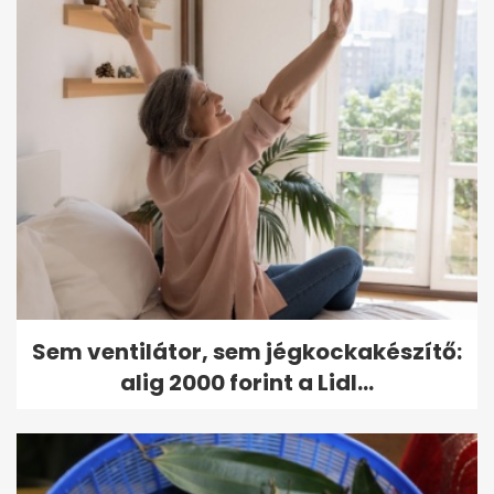
Sem ventilátor, sem jégkockakészítő:
alig 2000 forint a Lidl...