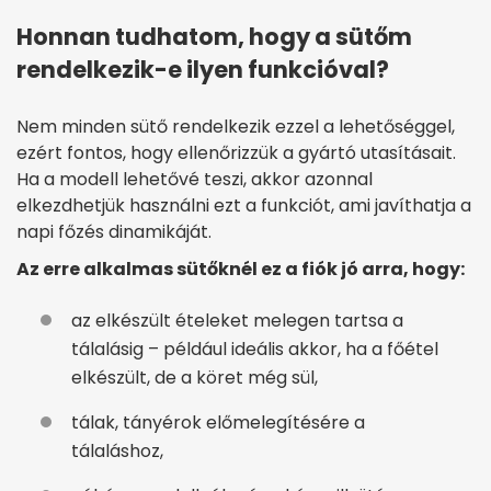
Honnan tudhatom, hogy a sütőm
rendelkezik-e ilyen funkcióval?
Nem minden sütő rendelkezik ezzel a lehetőséggel,
ezért fontos, hogy ellenőrizzük a gyártó utasításait.
Ha a modell lehetővé teszi, akkor azonnal
elkezdhetjük használni ezt a funkciót, ami javíthatja a
napi főzés dinamikáját.
Az erre alkalmas sütőknél ez a fiók jó arra, hogy:
az elkészült ételeket melegen tartsa a
tálalásig – például ideális akkor, ha a főétel
elkészült, de a köret még sül,
tálak, tányérok előmelegítésére a
tálaláshoz,