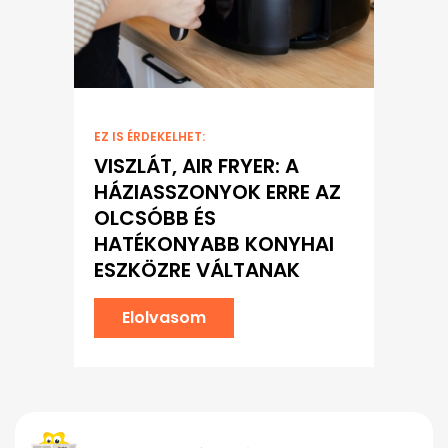
EZ IS ÉRDEKELHET:
VISZLÁT, AIR FRYER: A
HÁZIASSZONYOK ERRE AZ
OLCSÓBB ÉS
HATÉKONYABB KONYHAI
ESZKÖZRE VÁLTANAK
Elolvasom