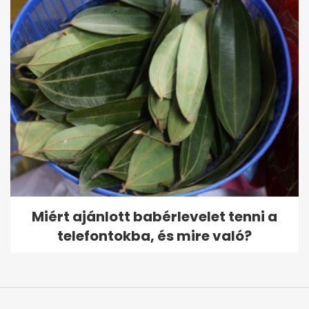
Miért ajánlott babérlevelet tenni a
telefontokba, és mire való?