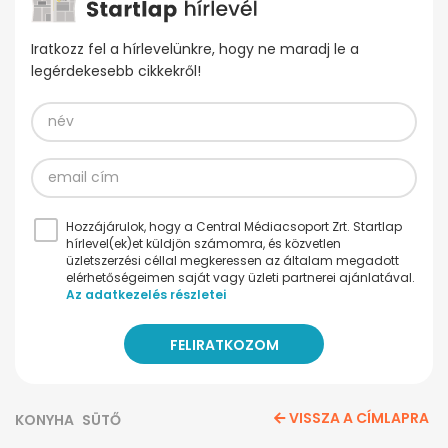
Iratkozz fel a hírlevelünkre, hogy ne maradj le a
legérdekesebb cikkekről!
Hozzájárulok, hogy a Central Médiacsoport Zrt. Startlap
hírlevel(ek)et küldjön számomra, és közvetlen
üzletszerzési céllal megkeressen az általam megadott
elérhetőségeimen saját vagy üzleti partnerei ajánlatával.
Az adatkezelés részletei
VISSZA A CÍMLAPRA
KONYHA
SÜTŐ