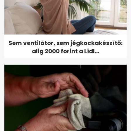
Sem ventilátor, sem jégkockakészítő:
alig 2000 forint a Lidl...