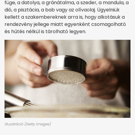
füge, a datolya, a gránátalma, a szeder, a mandula, a
dió, a pisztácia, a bab vagy az olívaolaj. Ügyelniük
kellett a szakembereknek arra is, hogy alkotásuk a
rendezvény jellege miatt egyenként csomagolható
és hűtés nélkül is tárolható legyen.
Illusztráció (Getty Images)