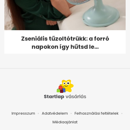
Zseniális tűzoltótrükk: a forró
napokon így hűtsd le...
Impresszum
Adatvédelem
Felhasználási feltételek
Médiaajánlat