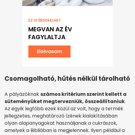
EZ IS ÉRDEKELHET:
MEGVAN AZ ÉV
FAGYLALTJA
Elolvasom
Csomagolható, hűtés nélkül tárolható
A pályázóknak
számos kritérium szerint kellett a
süteményüket megtervezniük, összeállítaniuk
.
Az egyik legfőbb ezek közül az volt, hogy a termék
jellegzetes, meghatározó ízének kialakításában
olyan alapanyagokat használjanak a cukrászok,
amelyek a Bibliában is megjelennek. Ilyen például a