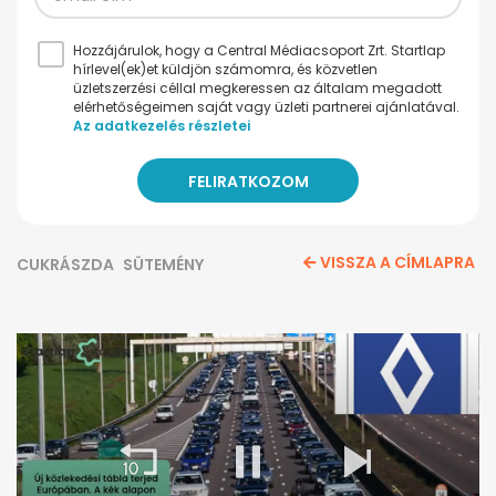
Hozzájárulok, hogy a Central Médiacsoport Zrt. Startlap
hírlevel(ek)et küldjön számomra, és közvetlen
üzletszerzési céllal megkeressen az általam megadott
elérhetőségeimen saját vagy üzleti partnerei ajánlatával.
Az adatkezelés részletei
VISSZA A CÍMLAPRA
CUKRÁSZDA
SÜTEMÉNY