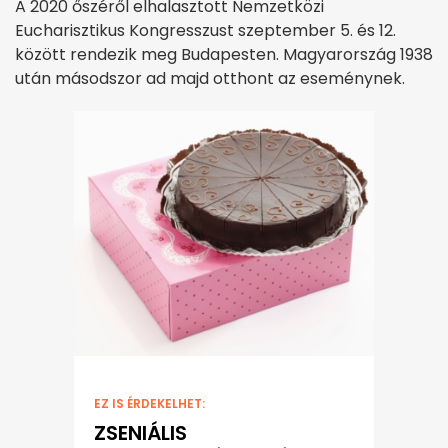
A 2020 őszéről elhalasztott Nemzetközi
Eucharisztikus Kongresszust szeptember 5. és 12.
között rendezik meg Budapesten. Magyarország 1938
után másodszor ad majd otthont az eseménynek.
EZ IS ÉRDEKELHET:
ZSENIÁLIS